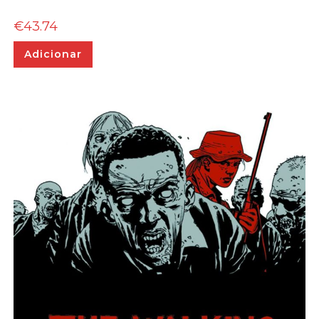
€
43.74
Adicionar