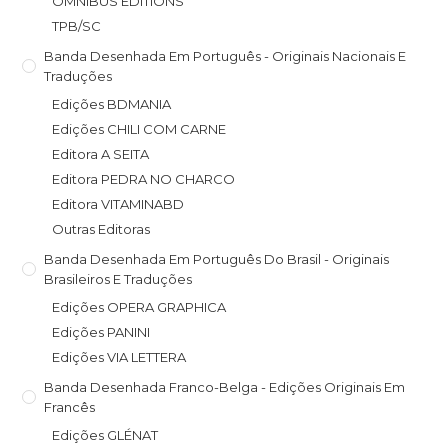
OMNIBUS EDITIONS
TPB/SC
Banda Desenhada Em Português - Originais Nacionais E
Traduções
Edições BDMANIA
Edições CHILI COM CARNE
Editora A SEITA
Editora PEDRA NO CHARCO
Editora VITAMINABD
Outras Editoras
Banda Desenhada Em Português Do Brasil - Originais
Brasileiros E Traduções
Edições OPERA GRAPHICA
Edições PANINI
Edições VIA LETTERA
Banda Desenhada Franco-Belga - Edições Originais Em
Francês
Edições GLÉNAT