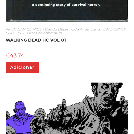
AMERICAN COMICS - Banda Desenhada Americana
,
HARD COVER
EDITIONS - Livros de capa dura
WALKING DEAD HC VOL 01
€
43.74
Adicionar