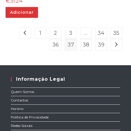
€
31.24
Adicionar
1
2
3
…
34
35
36
37
38
39
Informação Legal
Quem Somos
Contactos
Horário
Política de Privacidade
Redes Sociais