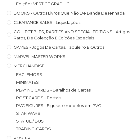
Edições VERTIGE GRAPHIC
BOOKS - Outros Livros Que Não De Banda Desenhada
CLEARANCE SALES - Liquidações
COLLECTIBLES, RARITIES AND SPECIAL EDITIONS - Artigos
Raros, De Colecção E Edições Especiais
GAMES - Jogos De Cartas, Tabuleiro E Outros
MARVEL MASTER WORKS
MERCHANDISE
EAGLEMOSS
MINIMATES
PLAYING CARDS - Baralhos de Cartas
POST CARDS - Postais
PVC FIGURES - Figuras e modelos em PVC
STAR WARS
STATUE / BUST
TRADING-CARDS
POSTER