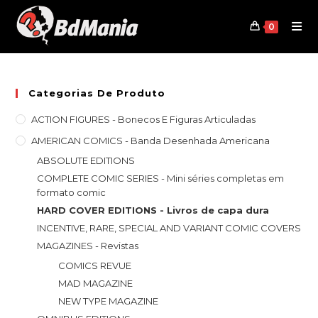
Skip
to
0
content
Categorias De Produto
ACTION FIGURES - Bonecos E Figuras Articuladas
AMERICAN COMICS - Banda Desenhada Americana
ABSOLUTE EDITIONS
COMPLETE COMIC SERIES - Mini séries completas em
formato comic
HARD COVER EDITIONS - Livros de capa dura
INCENTIVE, RARE, SPECIAL AND VARIANT COMIC COVERS
MAGAZINES - Revistas
COMICS REVUE
MAD MAGAZINE
NEW TYPE MAGAZINE