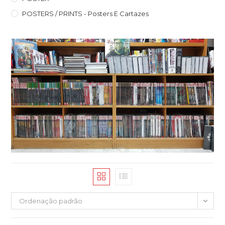
POSTERS / PRINTS - Posters E Cartazes
Ordenação padrão