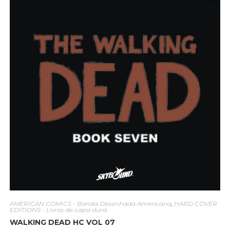
AMERICAN COMICS - Banda Desenhada Americana
,
HARD COVER
EDITIONS - Livros de capa dura
WALKING DEAD HC VOL 07