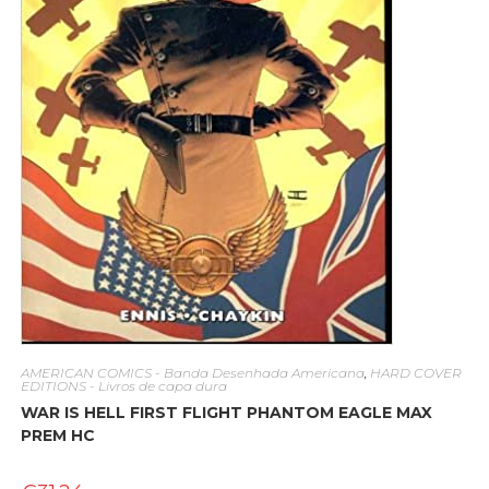
AMERICAN COMICS - Banda Desenhada Americana
,
HARD COVER
EDITIONS - Livros de capa dura
WAR IS HELL FIRST FLIGHT PHANTOM EAGLE MAX
PREM HC