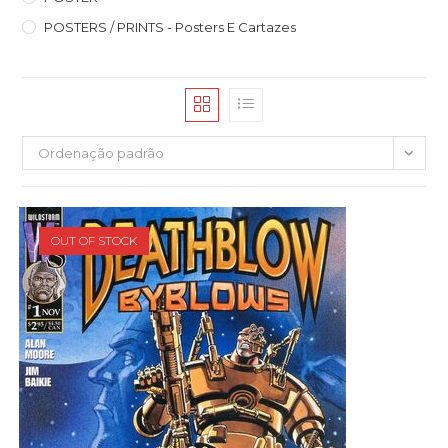
POSTERS / PRINTS - Posters E Cartazes
Ordenação padrão
OUT OF STOCK