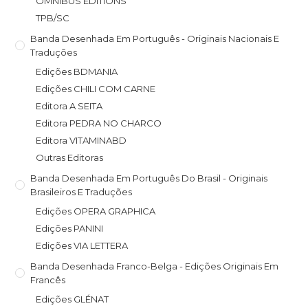
OMNIBUS EDITIONS
TPB/SC
Banda Desenhada Em Português - Originais Nacionais E
Traduções
Edições BDMANIA
Edições CHILI COM CARNE
Editora A SEITA
Editora PEDRA NO CHARCO
Editora VITAMINABD
Outras Editoras
Banda Desenhada Em Português Do Brasil - Originais
Brasileiros E Traduções
Edições OPERA GRAPHICA
Edições PANINI
Edições VIA LETTERA
Banda Desenhada Franco-Belga - Edições Originais Em
Francês
Edições GLÉNAT