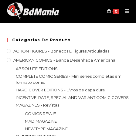
Skip
to
0
content
Categorias De Produto
ACTION FIGURES - Bonecos E Figuras Articuladas
AMERICAN COMICS - Banda Desenhada Americana
ABSOLUTE EDITIONS
COMPLETE COMIC SERIES - Mini séries completas em
formato comic
HARD COVER EDITIONS - Livros de capa dura
INCENTIVE, RARE, SPECIAL AND VARIANT COMIC COVERS
MAGAZINES - Revistas
COMICS REVUE
MAD MAGAZINE
NEW TYPE MAGAZINE