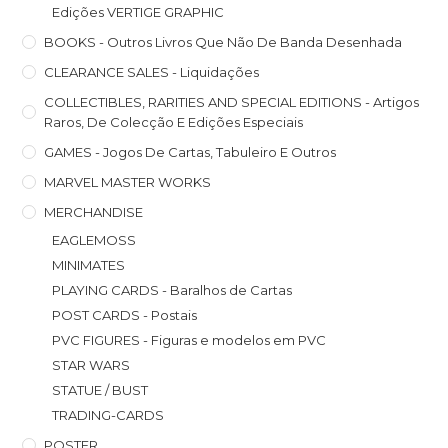
Edições VERTIGE GRAPHIC
BOOKS - Outros Livros Que Não De Banda Desenhada
CLEARANCE SALES - Liquidações
COLLECTIBLES, RARITIES AND SPECIAL EDITIONS - Artigos
Raros, De Colecção E Edições Especiais
GAMES - Jogos De Cartas, Tabuleiro E Outros
MARVEL MASTER WORKS
MERCHANDISE
EAGLEMOSS
MINIMATES
PLAYING CARDS - Baralhos de Cartas
POST CARDS - Postais
PVC FIGURES - Figuras e modelos em PVC
STAR WARS
STATUE / BUST
TRADING-CARDS
POSTER