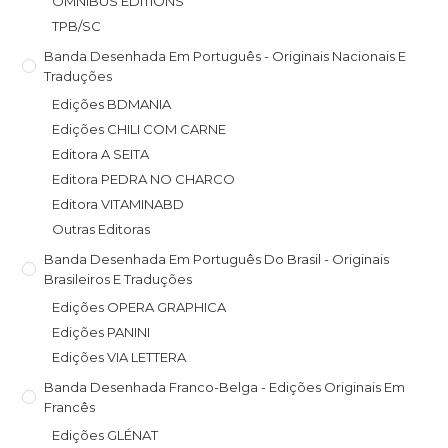
OMNIBUS EDITIONS
TPB/SC
Banda Desenhada Em Português - Originais Nacionais E
Traduções
Edições BDMANIA
Edições CHILI COM CARNE
Editora A SEITA
Editora PEDRA NO CHARCO
Editora VITAMINABD
Outras Editoras
Banda Desenhada Em Português Do Brasil - Originais
Brasileiros E Traduções
Edições OPERA GRAPHICA
Edições PANINI
Edições VIA LETTERA
Banda Desenhada Franco-Belga - Edições Originais Em
Francês
Edições GLÉNAT