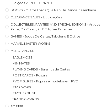
Edições VERTIGE GRAPHIC
BOOKS - Outros Livros Que Não De Banda Desenhada
CLEARANCE SALES - Liquidações
COLLECTIBLES, RARITIES AND SPECIAL EDITIONS - Artigos
Raros, De Colecção E Edições Especiais
GAMES - Jogos De Cartas, Tabuleiro E Outros
MARVEL MASTER WORKS
MERCHANDISE
EAGLEMOSS
MINIMATES
PLAYING CARDS - Baralhos de Cartas
POST CARDS - Postais
PVC FIGURES - Figuras e modelos em PVC
STAR WARS
STATUE / BUST
TRADING-CARDS
POSTER