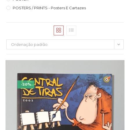
POSTERS / PRINTS - Posters E Cartazes
Ordenação padrão
-20%