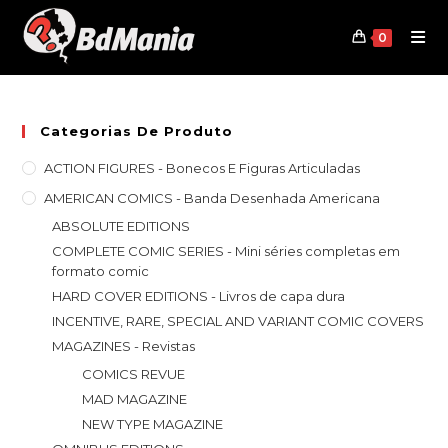
Skip
to
0
content
Categorias De Produto
ACTION FIGURES - Bonecos E Figuras Articuladas
AMERICAN COMICS - Banda Desenhada Americana
ABSOLUTE EDITIONS
COMPLETE COMIC SERIES - Mini séries completas em
formato comic
HARD COVER EDITIONS - Livros de capa dura
INCENTIVE, RARE, SPECIAL AND VARIANT COMIC COVERS
MAGAZINES - Revistas
COMICS REVUE
MAD MAGAZINE
NEW TYPE MAGAZINE