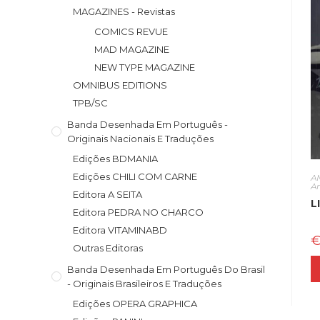
MAGAZINES - Revistas
COMICS REVUE
MAD MAGAZINE
NEW TYPE MAGAZINE
OMNIBUS EDITIONS
TPB/SC
Banda Desenhada Em Português -
Originais Nacionais E Traduções
Edições BDMANIA
Edições CHILI COM CARNE
A
A
Editora A SEITA
L
Editora PEDRA NO CHARCO
Editora VITAMINABD
Outras Editoras
Banda Desenhada Em Português Do Brasil
- Originais Brasileiros E Traduções
Edições OPERA GRAPHICA