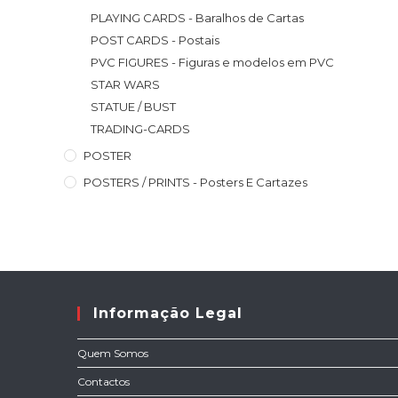
PLAYING CARDS - Baralhos de Cartas
POST CARDS - Postais
PVC FIGURES - Figuras e modelos em PVC
STAR WARS
STATUE / BUST
TRADING-CARDS
POSTER
POSTERS / PRINTS - Posters E Cartazes
Informação Legal
Quem Somos
Contactos