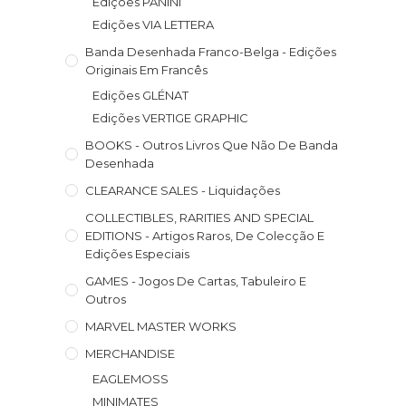
Edições PANINI
Edições VIA LETTERA
Banda Desenhada Franco-Belga - Edições
Originais Em Francês
Edições GLÉNAT
Edições VERTIGE GRAPHIC
BOOKS - Outros Livros Que Não De Banda
Desenhada
CLEARANCE SALES - Liquidações
COLLECTIBLES, RARITIES AND SPECIAL
EDITIONS - Artigos Raros, De Colecção E
Edições Especiais
GAMES - Jogos De Cartas, Tabuleiro E
Outros
MARVEL MASTER WORKS
MERCHANDISE
EAGLEMOSS
MINIMATES