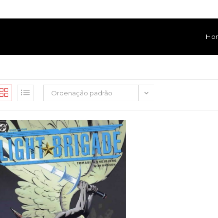
Ho
Ordenação padrão