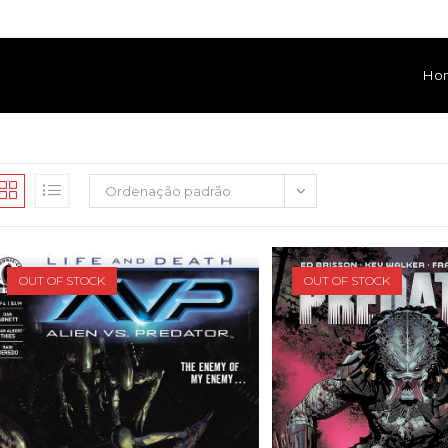
Ho
Ordenação padrão
OUT OF STOCK
OUT OF STOCK