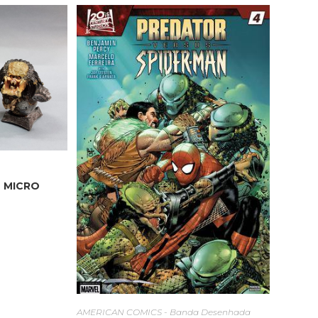
 MICRO
AMERICAN COMICS - Banda Desenhada