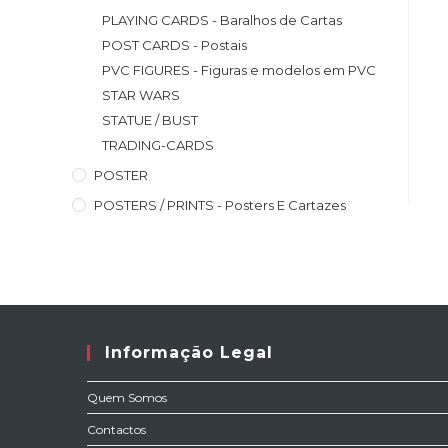
PLAYING CARDS - Baralhos de Cartas
POST CARDS - Postais
PVC FIGURES - Figuras e modelos em PVC
STAR WARS
STATUE / BUST
TRADING-CARDS
POSTER
POSTERS / PRINTS - Posters E Cartazes
Informação Legal
Quem Somos
Contactos