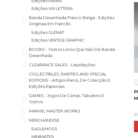
Edições PANINI
Edições VIA LETTERA
Banda Desenhada Franco-Belga - Edições
Originais Em Francês
Edições GLÉNAT
Edições VERTIGE GRAPHIC
BOOKS - Outros Livros Que Não De Banda
Desenhada
CLEARANCE SALES - Liquidações
COLLECTIBLES, RARITIES AND SPECIAL
EDITIONS - Artigos Raros, De Colecção E
C
M
Edições Especiais
P
GAMES - Jogos De Cartas, Tabuleiro E
M
Outros
MARVEL MASTER WORKS
€
MERCHANDISE
EAGLEMOSS
MINIMATES