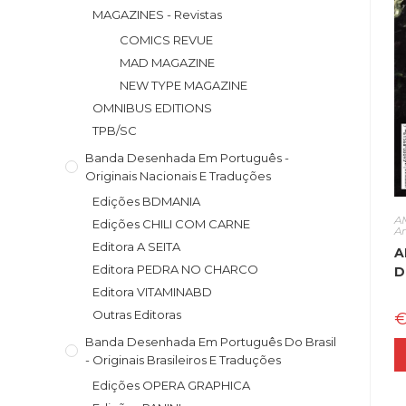
MAGAZINES - Revistas
COMICS REVUE
MAD MAGAZINE
NEW TYPE MAGAZINE
OMNIBUS EDITIONS
TPB/SC
Banda Desenhada Em Português -
Originais Nacionais E Traduções
Edições BDMANIA
A
Edições CHILI COM CARNE
A
Editora A SEITA
A
Editora PEDRA NO CHARCO
D
Editora VITAMINABD
Outras Editoras
Banda Desenhada Em Português Do Brasil
- Originais Brasileiros E Traduções
Edições OPERA GRAPHICA