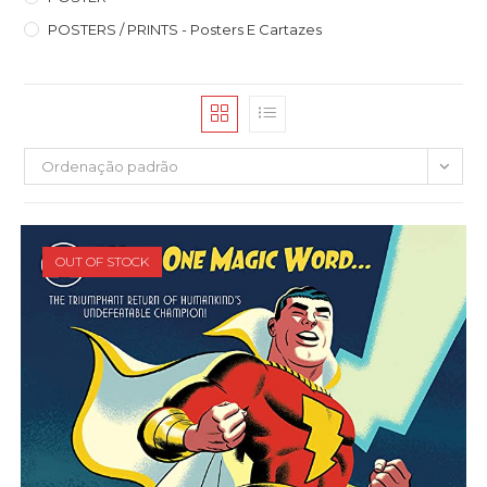
POSTERS / PRINTS - Posters E Cartazes
Ordenação padrão
OUT OF STOCK