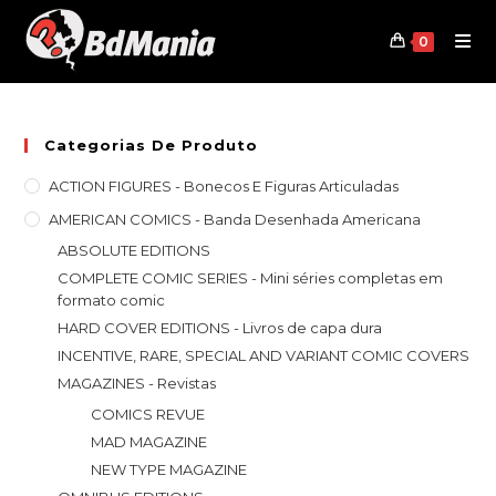
Skip
to
0
content
Categorias De Produto
ACTION FIGURES - Bonecos E Figuras Articuladas
AMERICAN COMICS - Banda Desenhada Americana
ABSOLUTE EDITIONS
COMPLETE COMIC SERIES - Mini séries completas em
formato comic
HARD COVER EDITIONS - Livros de capa dura
INCENTIVE, RARE, SPECIAL AND VARIANT COMIC COVERS
MAGAZINES - Revistas
COMICS REVUE
MAD MAGAZINE
NEW TYPE MAGAZINE