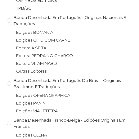
OMNIBUS EDITIONS
TPB/SC
Banda Desenhada Em Português - Originais Nacionais E
Traduções
Edições BDMANIA
Edições CHILI COM CARNE
Editora A SEITA
Editora PEDRA NO CHARCO
Editora VITAMINABD
Outras Editoras
Banda Desenhada Em Português Do Brasil - Originais
Brasileiros E Traduções
Edições OPERA GRAPHICA
Edições PANINI
Edições VIA LETTERA
Banda Desenhada Franco-Belga - Edições Originais Em
Francês
Edições GLÉNAT