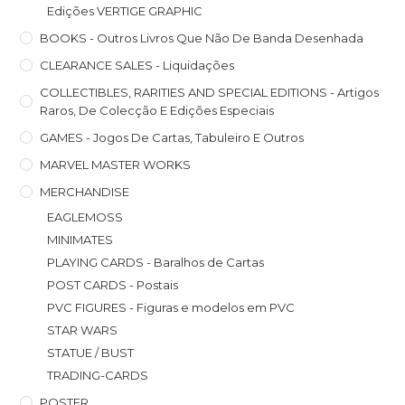
Edições VERTIGE GRAPHIC
BOOKS - Outros Livros Que Não De Banda Desenhada
CLEARANCE SALES - Liquidações
COLLECTIBLES, RARITIES AND SPECIAL EDITIONS - Artigos
Raros, De Colecção E Edições Especiais
GAMES - Jogos De Cartas, Tabuleiro E Outros
MARVEL MASTER WORKS
MERCHANDISE
EAGLEMOSS
MINIMATES
PLAYING CARDS - Baralhos de Cartas
POST CARDS - Postais
PVC FIGURES - Figuras e modelos em PVC
STAR WARS
STATUE / BUST
TRADING-CARDS
POSTER