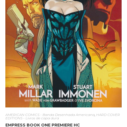
AMERICAN COMICS - Banda Desenhada Americana
,
HARD COVER
EDITIONS - Livros de capa dura
EMPRESS BOOK ONE PREMIERE HC