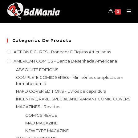
Skip
to
0
content
Categorias De Produto
ACTION FIGURES - Bonecos E Figuras Articuladas
AMERICAN COMICS - Banda Desenhada Americana
ABSOLUTE EDITIONS
COMPLETE COMIC SERIES - Mini séries completas em
formato comic
HARD COVER EDITIONS - Livros de capa dura
INCENTIVE, RARE, SPECIAL AND VARIANT COMIC COVERS
MAGAZINES - Revistas
COMICS REVUE
MAD MAGAZINE
NEW TYPE MAGAZINE