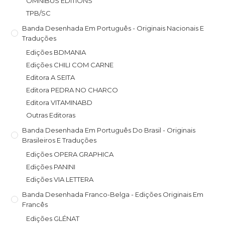
OMNIBUS EDITIONS
TPB/SC
Banda Desenhada Em Português - Originais Nacionais E
Traduções
Edições BDMANIA
Edições CHILI COM CARNE
Editora A SEITA
Editora PEDRA NO CHARCO
Editora VITAMINABD
Outras Editoras
Banda Desenhada Em Português Do Brasil - Originais
Brasileiros E Traduções
Edições OPERA GRAPHICA
Edições PANINI
Edições VIA LETTERA
Banda Desenhada Franco-Belga - Edições Originais Em
Francês
Edições GLÉNAT