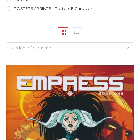
POSTERS / PRINTS - Posters E Cartazes
Ordenação padrão