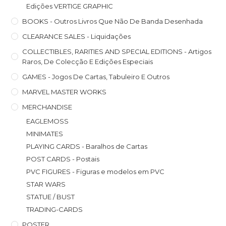
Edições VERTIGE GRAPHIC
BOOKS - Outros Livros Que Não De Banda Desenhada
CLEARANCE SALES - Liquidações
COLLECTIBLES, RARITIES AND SPECIAL EDITIONS - Artigos
Raros, De Colecção E Edições Especiais
GAMES - Jogos De Cartas, Tabuleiro E Outros
MARVEL MASTER WORKS
MERCHANDISE
EAGLEMOSS
MINIMATES
PLAYING CARDS - Baralhos de Cartas
POST CARDS - Postais
PVC FIGURES - Figuras e modelos em PVC
STAR WARS
STATUE / BUST
TRADING-CARDS
POSTER