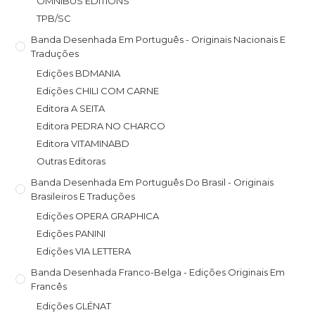
OMNIBUS EDITIONS
TPB/SC
Banda Desenhada Em Português - Originais Nacionais E
Traduções
Edições BDMANIA
Edições CHILI COM CARNE
Editora A SEITA
Editora PEDRA NO CHARCO
Editora VITAMINABD
Outras Editoras
Banda Desenhada Em Português Do Brasil - Originais
Brasileiros E Traduções
Edições OPERA GRAPHICA
Edições PANINI
Edições VIA LETTERA
Banda Desenhada Franco-Belga - Edições Originais Em
Francês
Edições GLÉNAT