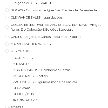
Edições VERTIGE GRAPHIC
BOOKS - Outros Livros Que Não De Banda Desenhada
CLEARANCE SALES - Liquidações
COLLECTIBLES, RARITIES AND SPECIAL EDITIONS - Artigos
Raros, De Colecção E Edições Especiais
GAMES - Jogos De Cartas, Tabuleiro E Outros
MARVEL MASTER WORKS
MERCHANDISE
EAGLEMOSS
MINIMATES
PLAYING CARDS - Baralhos de Cartas
POST CARDS - Postais
PVC FIGURES - Figuras e modelos em PVC
STAR WARS
STATUE / BUST
TRADING-CARDS
POSTER