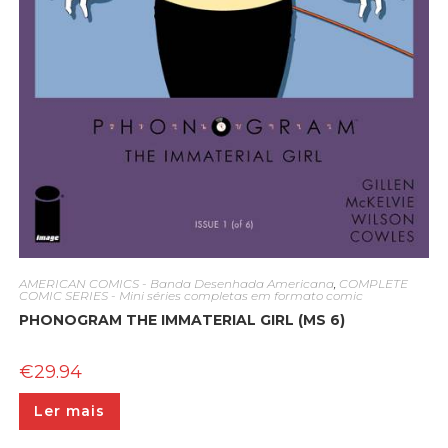
AMERICAN COMICS - Banda Desenhada Americana
,
COMPLETE
COMIC SERIES - Mini séries completas em formato comic
PHONOGRAM THE IMMATERIAL GIRL (MS 6)
€
29.94
Ler mais