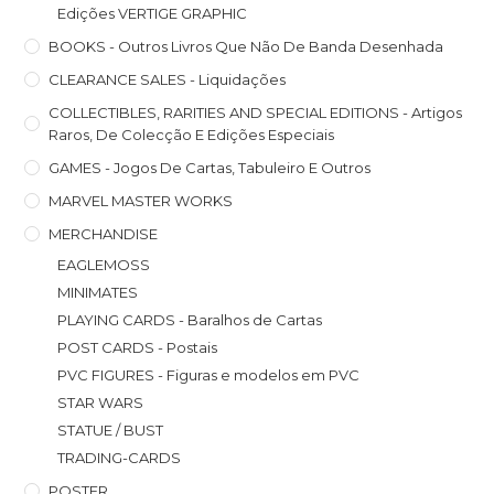
Edições VERTIGE GRAPHIC
BOOKS - Outros Livros Que Não De Banda Desenhada
CLEARANCE SALES - Liquidações
COLLECTIBLES, RARITIES AND SPECIAL EDITIONS - Artigos
Raros, De Colecção E Edições Especiais
GAMES - Jogos De Cartas, Tabuleiro E Outros
MARVEL MASTER WORKS
MERCHANDISE
EAGLEMOSS
MINIMATES
PLAYING CARDS - Baralhos de Cartas
POST CARDS - Postais
PVC FIGURES - Figuras e modelos em PVC
STAR WARS
STATUE / BUST
TRADING-CARDS
POSTER