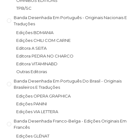
OMNIBUS EDITIONS
TPB/SC
Banda Desenhada Em Português - Originais Nacionais E
Traduções
Edições BDMANIA
Edições CHILI COM CARNE
Editora A SEITA
Editora PEDRA NO CHARCO
Editora VITAMINABD
Outras Editoras
Banda Desenhada Em Português Do Brasil - Originais
Brasileiros E Traduções
Edições OPERA GRAPHICA
Edições PANINI
Edições VIA LETTERA
Banda Desenhada Franco-Belga - Edições Originais Em
Francês
Edições GLÉNAT