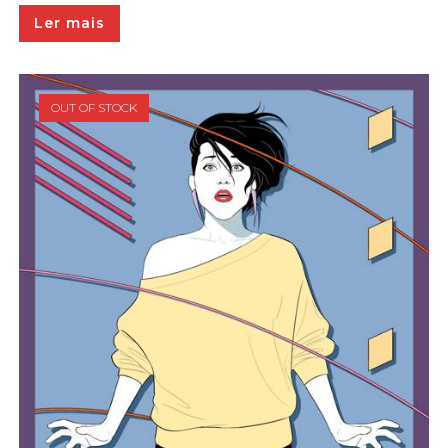
Ler mais
OUT OF STOCK