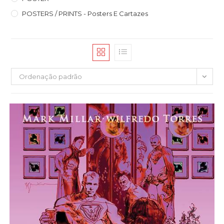
POSTERS / PRINTS - Posters E Cartazes
Ordenação padrão