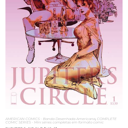
AMERICAN COMICS - Banda Desenhada Americana
,
COMPLETE
COMIC SERIES - Mini séries completas em formato comic