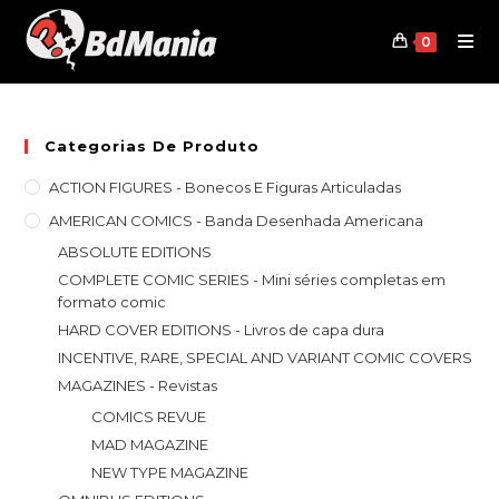
Skip
to
0
content
Categorias De Produto
ACTION FIGURES - Bonecos E Figuras Articuladas
AMERICAN COMICS - Banda Desenhada Americana
ABSOLUTE EDITIONS
COMPLETE COMIC SERIES - Mini séries completas em
formato comic
HARD COVER EDITIONS - Livros de capa dura
INCENTIVE, RARE, SPECIAL AND VARIANT COMIC COVERS
MAGAZINES - Revistas
COMICS REVUE
MAD MAGAZINE
NEW TYPE MAGAZINE