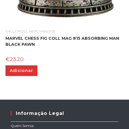
EAGLEMOSS
,
MERCHANDISE
MARVEL CHESS FIG COLL MAG #15 ABSORBING MAN
BLACK PAWN
€
23.20
Adicionar
Informação Legal
Quem Somos