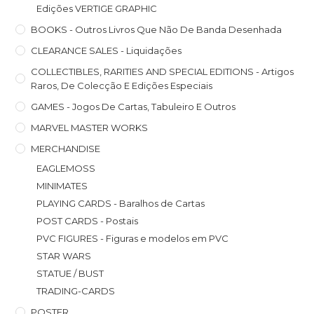
Edições VERTIGE GRAPHIC
BOOKS - Outros Livros Que Não De Banda Desenhada
CLEARANCE SALES - Liquidações
COLLECTIBLES, RARITIES AND SPECIAL EDITIONS - Artigos
Raros, De Colecção E Edições Especiais
GAMES - Jogos De Cartas, Tabuleiro E Outros
MARVEL MASTER WORKS
MERCHANDISE
EAGLEMOSS
MINIMATES
PLAYING CARDS - Baralhos de Cartas
POST CARDS - Postais
PVC FIGURES - Figuras e modelos em PVC
STAR WARS
STATUE / BUST
TRADING-CARDS
POSTER