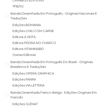
OMNIBUS EDITIONS
TPB/SC
Banda Desenhada Em Português - Originais Nacionais E
Traduções
Edições BDMANIA
Edições CHILI COM CARNE
Editora A SEITA
Editora PEDRA NO CHARCO
Editora VITAMINABD
Outras Editoras
Banda Desenhada Em Português Do Brasil - Originais
Brasileiros E Traduções
Edições OPERA GRAPHICA
Edições PANINI
Edições VIA LETTERA
Banda Desenhada Franco-Belga - Edições Originais Em
Francês
Edições GLÉNAT