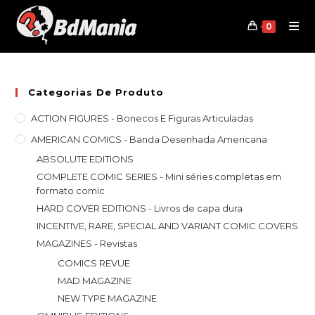
Skip
to
0
content
Categorias De Produto
ACTION FIGURES - Bonecos E Figuras Articuladas
AMERICAN COMICS - Banda Desenhada Americana
ABSOLUTE EDITIONS
COMPLETE COMIC SERIES - Mini séries completas em
formato comic
HARD COVER EDITIONS - Livros de capa dura
INCENTIVE, RARE, SPECIAL AND VARIANT COMIC COVERS
MAGAZINES - Revistas
COMICS REVUE
MAD MAGAZINE
NEW TYPE MAGAZINE