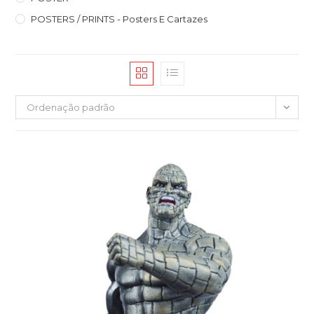
POSTERS / PRINTS - Posters E Cartazes
Ordenação padrão