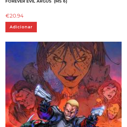
FOREVER EVIL ARGUS (MS 6)
€
20.94
Adicionar