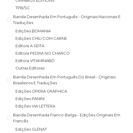
OMNIBUS EDITIONS
TPB/SC
Banda Desenhada Em Português - Originais Nacionais E
Traduções
Edições BDMANIA
Edições CHILI COM CARNE
Editora A SEITA
Editora PEDRA NO CHARCO
Editora VITAMINABD
Outras Editoras
Banda Desenhada Em Português Do Brasil - Originais
Brasileiros E Traduções
Edições OPERA GRAPHICA
Edições PANINI
Edições VIA LETTERA
Banda Desenhada Franco-Belga - Edições Originais Em
Francês
Edições GLÉNAT