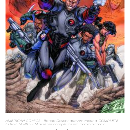
AMERICAN COMICS - Banda Desenhada Americana
,
COMPLETE
COMIC SERIES - Mini séries completas em formato comic