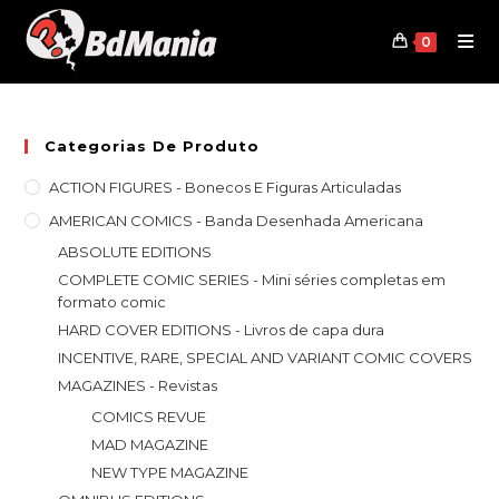
Skip
to
0
content
Categorias De Produto
ACTION FIGURES - Bonecos E Figuras Articuladas
AMERICAN COMICS - Banda Desenhada Americana
ABSOLUTE EDITIONS
COMPLETE COMIC SERIES - Mini séries completas em
formato comic
HARD COVER EDITIONS - Livros de capa dura
INCENTIVE, RARE, SPECIAL AND VARIANT COMIC COVERS
MAGAZINES - Revistas
COMICS REVUE
MAD MAGAZINE
NEW TYPE MAGAZINE