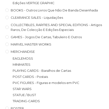
Edições VERTIGE GRAPHIC
BOOKS - Outros Livros Que Não De Banda Desenhada
CLEARANCE SALES - Liquidações
COLLECTIBLES, RARITIES AND SPECIAL EDITIONS - Artigos
Raros, De Colecção E Edições Especiais
GAMES - Jogos De Cartas, Tabuleiro E Outros
MARVEL MASTER WORKS
MERCHANDISE
EAGLEMOSS
MINIMATES
PLAYING CARDS - Baralhos de Cartas
POST CARDS - Postais
PVC FIGURES - Figuras e modelos em PVC
STAR WARS
STATUE / BUST
TRADING-CARDS
POSTER