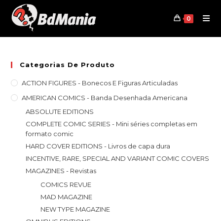
Skip
to
0
content
Categorias De Produto
ACTION FIGURES - Bonecos E Figuras Articuladas
AMERICAN COMICS - Banda Desenhada Americana
ABSOLUTE EDITIONS
COMPLETE COMIC SERIES - Mini séries completas em
formato comic
HARD COVER EDITIONS - Livros de capa dura
INCENTIVE, RARE, SPECIAL AND VARIANT COMIC COVERS
MAGAZINES - Revistas
COMICS REVUE
MAD MAGAZINE
NEW TYPE MAGAZINE