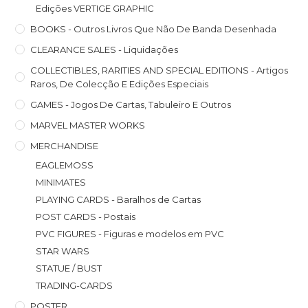
Edições VERTIGE GRAPHIC
BOOKS - Outros Livros Que Não De Banda Desenhada
CLEARANCE SALES - Liquidações
COLLECTIBLES, RARITIES AND SPECIAL EDITIONS - Artigos
Raros, De Colecção E Edições Especiais
GAMES - Jogos De Cartas, Tabuleiro E Outros
MARVEL MASTER WORKS
MERCHANDISE
EAGLEMOSS
MINIMATES
PLAYING CARDS - Baralhos de Cartas
POST CARDS - Postais
PVC FIGURES - Figuras e modelos em PVC
STAR WARS
STATUE / BUST
TRADING-CARDS
POSTER