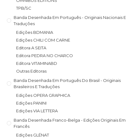
OMNIBUS EDITIONS
TPB/SC
Banda Desenhada Em Português - Originais Nacionais E
Traduções
Edições BDMANIA
Edições CHILI COM CARNE
Editora A SEITA
Editora PEDRA NO CHARCO
Editora VITAMINABD
Outras Editoras
Banda Desenhada Em Português Do Brasil - Originais
Brasileiros E Traduções
Edições OPERA GRAPHICA
Edições PANINI
Edições VIA LETTERA
Banda Desenhada Franco-Belga - Edições Originais Em
Francês
Edições GLÉNAT