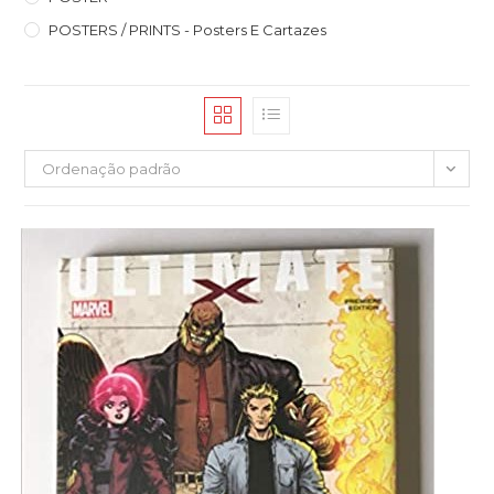
POSTERS / PRINTS - Posters E Cartazes
Ordenação padrão