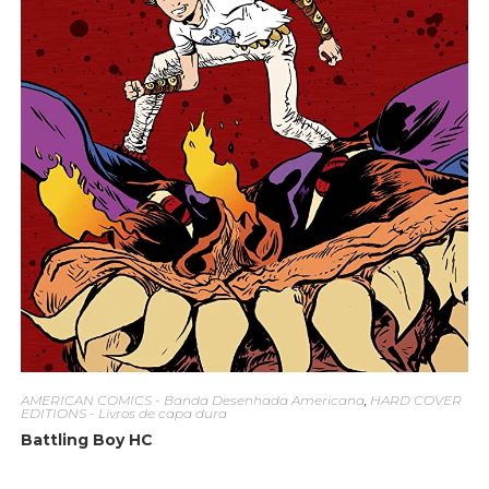
AMERICAN COMICS - Banda Desenhada Americana
,
HARD COVER
EDITIONS - Livros de capa dura
Battling Boy HC