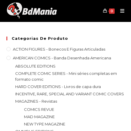
Skip
to
0
content
Categorias De Produto
ACTION FIGURES - Bonecos E Figuras Articuladas
AMERICAN COMICS - Banda Desenhada Americana
ABSOLUTE EDITIONS
COMPLETE COMIC SERIES - Mini séries completas em
formato comic
HARD COVER EDITIONS - Livros de capa dura
INCENTIVE, RARE, SPECIAL AND VARIANT COMIC COVERS
MAGAZINES - Revistas
COMICS REVUE
MAD MAGAZINE
NEW TYPE MAGAZINE