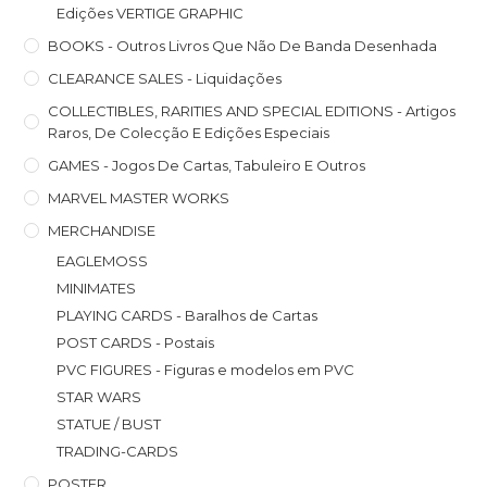
Edições VERTIGE GRAPHIC
BOOKS - Outros Livros Que Não De Banda Desenhada
CLEARANCE SALES - Liquidações
COLLECTIBLES, RARITIES AND SPECIAL EDITIONS - Artigos
Raros, De Colecção E Edições Especiais
GAMES - Jogos De Cartas, Tabuleiro E Outros
MARVEL MASTER WORKS
MERCHANDISE
EAGLEMOSS
MINIMATES
PLAYING CARDS - Baralhos de Cartas
POST CARDS - Postais
PVC FIGURES - Figuras e modelos em PVC
STAR WARS
STATUE / BUST
TRADING-CARDS
POSTER