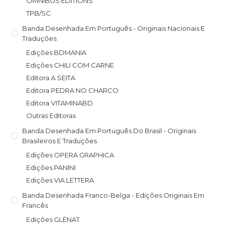
OMNIBUS EDITIONS
TPB/SC
Banda Desenhada Em Português - Originais Nacionais E
Traduções
Edições BDMANIA
Edições CHILI COM CARNE
Editora A SEITA
Editora PEDRA NO CHARCO
Editora VITAMINABD
Outras Editoras
Banda Desenhada Em Português Do Brasil - Originais
Brasileiros E Traduções
Edições OPERA GRAPHICA
Edições PANINI
Edições VIA LETTERA
Banda Desenhada Franco-Belga - Edições Originais Em
Francês
Edições GLÉNAT