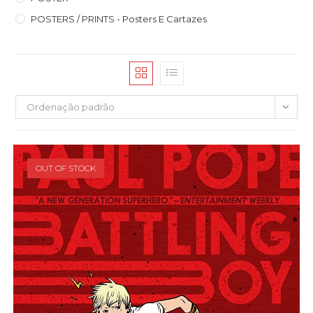
POSTERS / PRINTS - Posters E Cartazes
Ordenação padrão
OUT OF STOCK