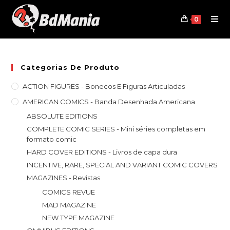
Skip
to
0
content
Categorias De Produto
ACTION FIGURES - Bonecos E Figuras Articuladas
AMERICAN COMICS - Banda Desenhada Americana
ABSOLUTE EDITIONS
COMPLETE COMIC SERIES - Mini séries completas em
formato comic
HARD COVER EDITIONS - Livros de capa dura
INCENTIVE, RARE, SPECIAL AND VARIANT COMIC COVERS
MAGAZINES - Revistas
COMICS REVUE
MAD MAGAZINE
NEW TYPE MAGAZINE