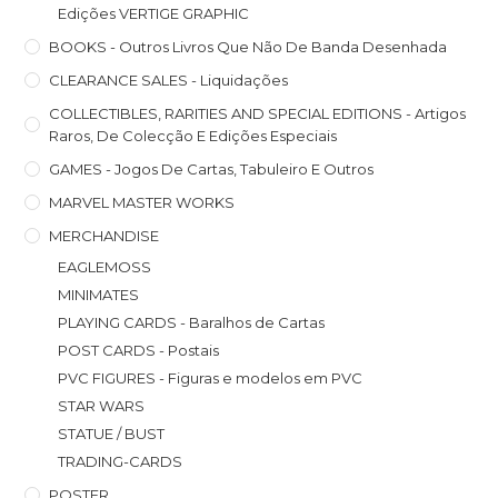
Edições VERTIGE GRAPHIC
BOOKS - Outros Livros Que Não De Banda Desenhada
CLEARANCE SALES - Liquidações
COLLECTIBLES, RARITIES AND SPECIAL EDITIONS - Artigos
Raros, De Colecção E Edições Especiais
GAMES - Jogos De Cartas, Tabuleiro E Outros
MARVEL MASTER WORKS
MERCHANDISE
EAGLEMOSS
MINIMATES
PLAYING CARDS - Baralhos de Cartas
POST CARDS - Postais
PVC FIGURES - Figuras e modelos em PVC
STAR WARS
STATUE / BUST
TRADING-CARDS
POSTER