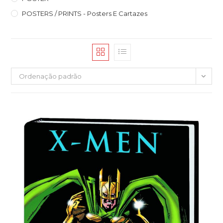
POSTERS / PRINTS - Posters E Cartazes
Ordenação padrão