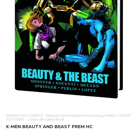
AMERICAN COMICS - Banda Desenhada Americana
,
HARD COVER
EDITIONS - Livros de capa dura
X-MEN BEAUTY AND BEAST PREM HC