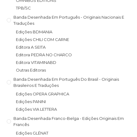
OMNIBUS EDITIONS
TPB/SC
Banda Desenhada Em Português - Originais Nacionais E
Traduções
Edições BDMANIA
Edições CHILI COM CARNE
Editora A SEITA
Editora PEDRA NO CHARCO
Editora VITAMINABD
Outras Editoras
Banda Desenhada Em Português Do Brasil - Originais
Brasileiros E Traduções
Edições OPERA GRAPHICA
Edições PANINI
Edições VIA LETTERA
Banda Desenhada Franco-Belga - Edições Originais Em
Francês
Edições GLÉNAT