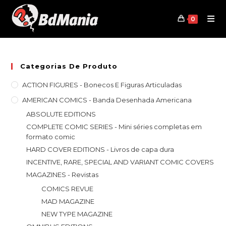
Skip
to
0
content
Categorias De Produto
ACTION FIGURES - Bonecos E Figuras Articuladas
AMERICAN COMICS - Banda Desenhada Americana
ABSOLUTE EDITIONS
COMPLETE COMIC SERIES - Mini séries completas em
formato comic
HARD COVER EDITIONS - Livros de capa dura
INCENTIVE, RARE, SPECIAL AND VARIANT COMIC COVERS
MAGAZINES - Revistas
COMICS REVUE
MAD MAGAZINE
NEW TYPE MAGAZINE