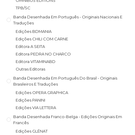
OMNIBUS EDITIONS
TPB/SC
Banda Desenhada Em Português - Originais Nacionais E
Traduções
Edições BDMANIA
Edições CHILI COM CARNE
Editora A SEITA
Editora PEDRA NO CHARCO
Editora VITAMINABD
Outras Editoras
Banda Desenhada Em Português Do Brasil - Originais
Brasileiros E Traduções
Edições OPERA GRAPHICA
Edições PANINI
Edições VIA LETTERA
Banda Desenhada Franco-Belga - Edições Originais Em
Francês
Edições GLÉNAT