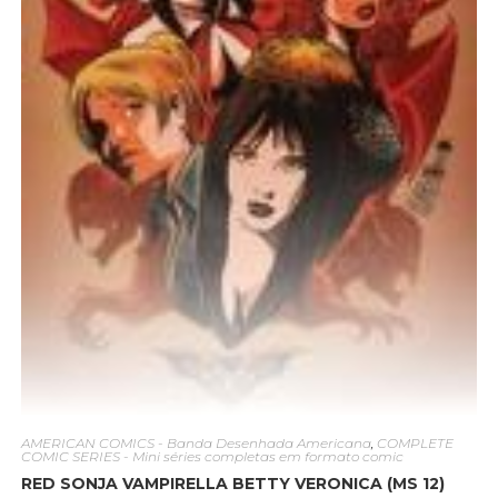
AMERICAN COMICS - Banda Desenhada Americana
,
COMPLETE
COMIC SERIES - Mini séries completas em formato comic
RED SONJA VAMPIRELLA BETTY VERONICA (MS 12)