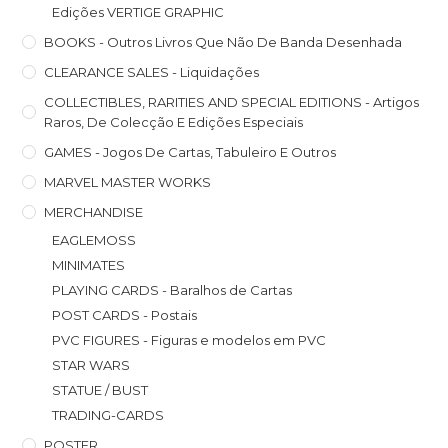
Edições VERTIGE GRAPHIC
BOOKS - Outros Livros Que Não De Banda Desenhada
CLEARANCE SALES - Liquidações
COLLECTIBLES, RARITIES AND SPECIAL EDITIONS - Artigos
Raros, De Colecção E Edições Especiais
GAMES - Jogos De Cartas, Tabuleiro E Outros
MARVEL MASTER WORKS
MERCHANDISE
EAGLEMOSS
MINIMATES
PLAYING CARDS - Baralhos de Cartas
POST CARDS - Postais
PVC FIGURES - Figuras e modelos em PVC
STAR WARS
STATUE / BUST
TRADING-CARDS
POSTER