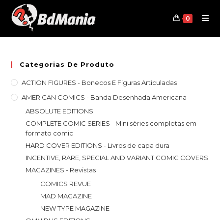
Skip
to
0
content
Categorias De Produto
ACTION FIGURES - Bonecos E Figuras Articuladas
AMERICAN COMICS - Banda Desenhada Americana
ABSOLUTE EDITIONS
COMPLETE COMIC SERIES - Mini séries completas em
formato comic
HARD COVER EDITIONS - Livros de capa dura
INCENTIVE, RARE, SPECIAL AND VARIANT COMIC COVERS
MAGAZINES - Revistas
COMICS REVUE
MAD MAGAZINE
NEW TYPE MAGAZINE