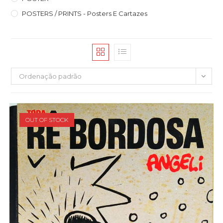
POSTERS / PRINTS - Posters E Cartazes
Ordenação padrão
OUT OF STOCK