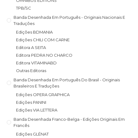
OMNIBUS EDITIONS
TPB/SC
Banda Desenhada Em Português - Originais Nacionais E
Traduções
Edições BDMANIA
Edições CHILI COM CARNE
Editora A SEITA
Editora PEDRA NO CHARCO
Editora VITAMINABD
Outras Editoras
Banda Desenhada Em Português Do Brasil - Originais
Brasileiros E Traduções
Edições OPERA GRAPHICA
Edições PANINI
Edições VIA LETTERA
Banda Desenhada Franco-Belga - Edições Originais Em
Francês
Edições GLÉNAT