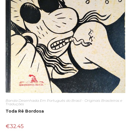
Banda Desenhada Em Português do Brasil - Originais Brasileiros e
Traduções
Toda Rê Bordosa
€
32.45