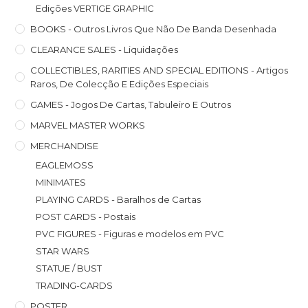
Edições VERTIGE GRAPHIC
BOOKS - Outros Livros Que Não De Banda Desenhada
CLEARANCE SALES - Liquidações
COLLECTIBLES, RARITIES AND SPECIAL EDITIONS - Artigos
Raros, De Colecção E Edições Especiais
GAMES - Jogos De Cartas, Tabuleiro E Outros
MARVEL MASTER WORKS
MERCHANDISE
EAGLEMOSS
MINIMATES
PLAYING CARDS - Baralhos de Cartas
POST CARDS - Postais
PVC FIGURES - Figuras e modelos em PVC
STAR WARS
STATUE / BUST
TRADING-CARDS
POSTER