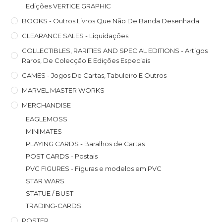
Edições VERTIGE GRAPHIC
BOOKS - Outros Livros Que Não De Banda Desenhada
CLEARANCE SALES - Liquidações
COLLECTIBLES, RARITIES AND SPECIAL EDITIONS - Artigos
Raros, De Colecção E Edições Especiais
GAMES - Jogos De Cartas, Tabuleiro E Outros
MARVEL MASTER WORKS
MERCHANDISE
EAGLEMOSS
MINIMATES
PLAYING CARDS - Baralhos de Cartas
POST CARDS - Postais
PVC FIGURES - Figuras e modelos em PVC
STAR WARS
STATUE / BUST
TRADING-CARDS
POSTER