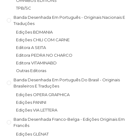
OMNIBUS EDITIONS
TPB/SC
Banda Desenhada Em Português - Originais Nacionais E
Traduções
Edições BDMANIA
Edições CHILI COM CARNE
Editora A SEITA
Editora PEDRA NO CHARCO
Editora VITAMINABD
Outras Editoras
Banda Desenhada Em Português Do Brasil - Originais
Brasileiros E Traduções
Edições OPERA GRAPHICA
Edições PANINI
Edições VIA LETTERA
Banda Desenhada Franco-Belga - Edições Originais Em
Francês
Edições GLÉNAT