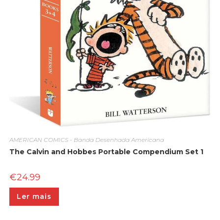
AMERICAN COMICS - Banda Desenhada Americana
The Calvin and Hobbes Portable Compendium Set 1
€
24.99
Ler mais