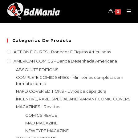
Skip
to
0
content
Categorias De Produto
ACTION FIGURES - Bonecos E Figuras Articuladas
AMERICAN COMICS - Banda Desenhada Americana
ABSOLUTE EDITIONS
COMPLETE COMIC SERIES - Mini séries completas em
formato comic
HARD COVER EDITIONS - Livros de capa dura
INCENTIVE, RARE, SPECIAL AND VARIANT COMIC COVERS
MAGAZINES - Revistas
COMICS REVUE
MAD MAGAZINE
NEW TYPE MAGAZINE