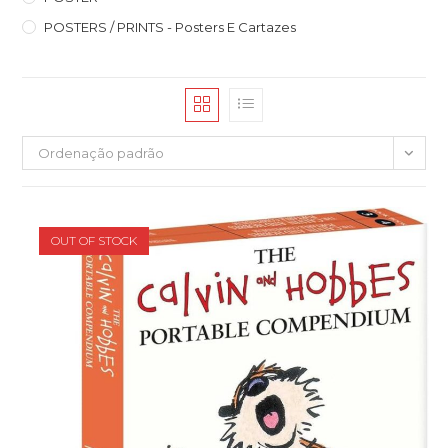
POSTERS / PRINTS - Posters E Cartazes
Ordenação padrão
OUT OF STOCK