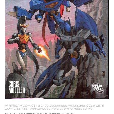
AMERICAN COMICS - Banda Desenhada Americana
,
COMPLETE
COMIC SERIES - Mini séries completas em formato comic