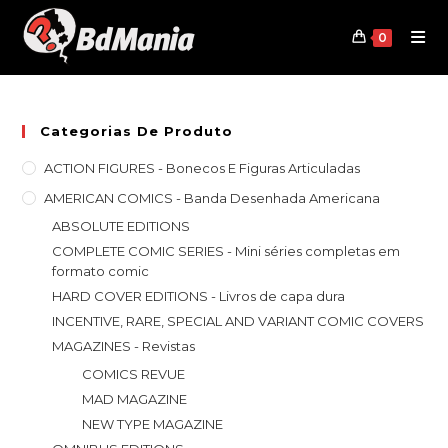
Skip
to
0
content
Categorias De Produto
ACTION FIGURES - Bonecos E Figuras Articuladas
AMERICAN COMICS - Banda Desenhada Americana
ABSOLUTE EDITIONS
COMPLETE COMIC SERIES - Mini séries completas em
formato comic
HARD COVER EDITIONS - Livros de capa dura
INCENTIVE, RARE, SPECIAL AND VARIANT COMIC COVERS
MAGAZINES - Revistas
COMICS REVUE
MAD MAGAZINE
NEW TYPE MAGAZINE