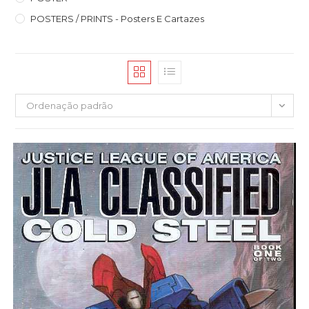
POSTERS / PRINTS - Posters E Cartazes
Ordenação padrão