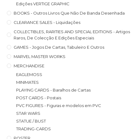
Edições VERTIGE GRAPHIC
BOOKS - Outros Livros Que Não De Banda Desenhada
CLEARANCE SALES - Liquidações
COLLECTIBLES, RARITIES AND SPECIAL EDITIONS - Artigos
Raros, De Colecção E Edições Especiais
GAMES - Jogos De Cartas, Tabuleiro E Outros
MARVEL MASTER WORKS
MERCHANDISE
EAGLEMOSS
MINIMATES
PLAYING CARDS - Baralhos de Cartas
POST CARDS - Postais
PVC FIGURES - Figuras e modelos em PVC
STAR WARS
STATUE / BUST
TRADING-CARDS
POSTER