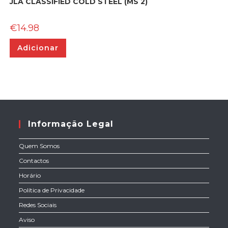
JLA CLASSIFIED COLD STEEL (MS 2)
€
14.98
Adicionar
Informação Legal
Quem Somos
Contactos
Horário
Política de Privacidade
Redes Sociais
Aviso