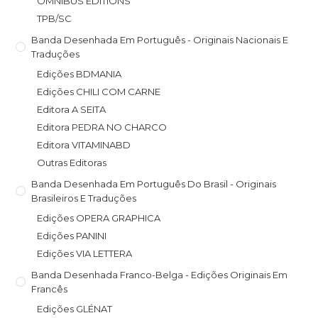
OMNIBUS EDITIONS
TPB/SC
Banda Desenhada Em Português - Originais Nacionais E
Traduções
Edições BDMANIA
Edições CHILI COM CARNE
Editora A SEITA
Editora PEDRA NO CHARCO
Editora VITAMINABD
Outras Editoras
Banda Desenhada Em Português Do Brasil - Originais
Brasileiros E Traduções
Edições OPERA GRAPHICA
Edições PANINI
Edições VIA LETTERA
Banda Desenhada Franco-Belga - Edições Originais Em
Francês
Edições GLÉNAT