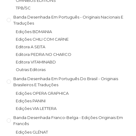
OMNIBUS EDITIONS
TPB/SC
Banda Desenhada Em Português - Originais Nacionais E
Traduções
Edições BDMANIA
Edições CHILI COM CARNE
Editora A SEITA
Editora PEDRA NO CHARCO
Editora VITAMINABD
Outras Editoras
Banda Desenhada Em Português Do Brasil - Originais
Brasileiros E Traduções
Edições OPERA GRAPHICA
Edições PANINI
Edições VIA LETTERA
Banda Desenhada Franco-Belga - Edições Originais Em
Francês
Edições GLÉNAT