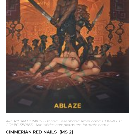
AMERICAN COMICS - Banda Desenhada Americana
,
COMPLETE
COMIC SERIES - Mini séries completas em formato comic
CIMMERIAN RED NAILS (MS 2)