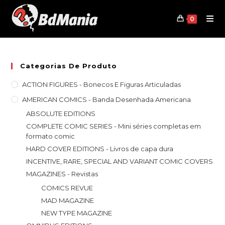
Skip
to
0
content
Categorias De Produto
ACTION FIGURES - Bonecos E Figuras Articuladas
AMERICAN COMICS - Banda Desenhada Americana
ABSOLUTE EDITIONS
COMPLETE COMIC SERIES - Mini séries completas em
formato comic
HARD COVER EDITIONS - Livros de capa dura
INCENTIVE, RARE, SPECIAL AND VARIANT COMIC COVERS
MAGAZINES - Revistas
COMICS REVUE
MAD MAGAZINE
NEW TYPE MAGAZINE