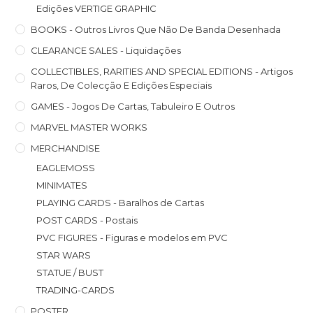
Edições VERTIGE GRAPHIC
BOOKS - Outros Livros Que Não De Banda Desenhada
CLEARANCE SALES - Liquidações
COLLECTIBLES, RARITIES AND SPECIAL EDITIONS - Artigos
Raros, De Colecção E Edições Especiais
GAMES - Jogos De Cartas, Tabuleiro E Outros
MARVEL MASTER WORKS
MERCHANDISE
EAGLEMOSS
MINIMATES
PLAYING CARDS - Baralhos de Cartas
POST CARDS - Postais
PVC FIGURES - Figuras e modelos em PVC
STAR WARS
STATUE / BUST
TRADING-CARDS
POSTER