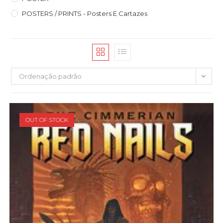
POSTERS / PRINTS - Posters E Cartazes
Ordenação padrão
OUT OF STOCK