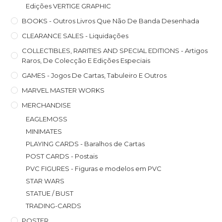
Edições VERTIGE GRAPHIC
BOOKS - Outros Livros Que Não De Banda Desenhada
CLEARANCE SALES - Liquidações
COLLECTIBLES, RARITIES AND SPECIAL EDITIONS - Artigos
Raros, De Colecção E Edições Especiais
GAMES - Jogos De Cartas, Tabuleiro E Outros
MARVEL MASTER WORKS
MERCHANDISE
EAGLEMOSS
MINIMATES
PLAYING CARDS - Baralhos de Cartas
POST CARDS - Postais
PVC FIGURES - Figuras e modelos em PVC
STAR WARS
STATUE / BUST
TRADING-CARDS
POSTER