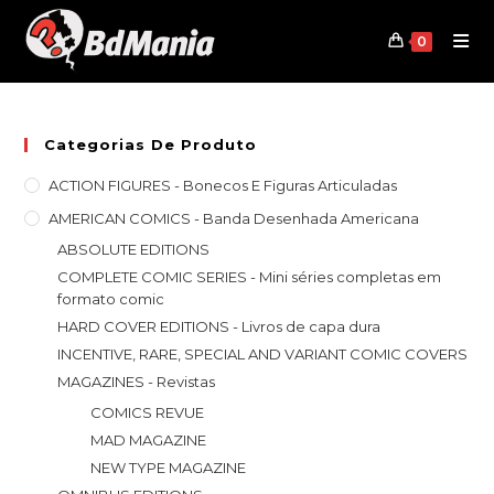
Skip
to
0
content
Categorias De Produto
ACTION FIGURES - Bonecos E Figuras Articuladas
AMERICAN COMICS - Banda Desenhada Americana
ABSOLUTE EDITIONS
COMPLETE COMIC SERIES - Mini séries completas em
formato comic
HARD COVER EDITIONS - Livros de capa dura
INCENTIVE, RARE, SPECIAL AND VARIANT COMIC COVERS
MAGAZINES - Revistas
COMICS REVUE
MAD MAGAZINE
NEW TYPE MAGAZINE