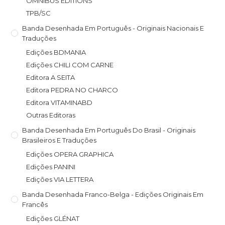
OMNIBUS EDITIONS
TPB/SC
Banda Desenhada Em Português - Originais Nacionais E
Traduções
Edições BDMANIA
Edições CHILI COM CARNE
Editora A SEITA
Editora PEDRA NO CHARCO
Editora VITAMINABD
Outras Editoras
Banda Desenhada Em Português Do Brasil - Originais
Brasileiros E Traduções
Edições OPERA GRAPHICA
Edições PANINI
Edições VIA LETTERA
Banda Desenhada Franco-Belga - Edições Originais Em
Francês
Edições GLÉNAT