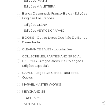
Edições PANINI
Edições VIA LETTERA
Banda Desenhada Franco-Belga - Edições
Originais Em Francês
Edições GLÉNAT
Edições VERTIGE GRAPHIC
BOOKS - Outros Livros Que Não De Banda
Desenhada
CLEARANCE SALES - Liquidações
COLLECTIBLES, RARITIES AND SPECIAL
EDITIONS - Artigos Raros, De Colecção E
Edições Especiais
GAMES - Jogos De Cartas, Tabuleiro E
Outros
MARVEL MASTER WORKS
MERCHANDISE
EAGLEMOSS
A
MINIMATES
A