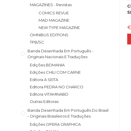
MAGAZINES - Revistas
C
S
COMICS REVUE
MAD MAGAZINE
NEW TYPE MAGAZINE
OMNIBUS EDITIONS
TPB/SC
Banda Desenhada Em Português -
Originais Nacionais E Traduções
Edições BDMANIA
Edições CHILI COM CARNE
Editora A SEITA
Editora PEDRA NO CHARCO
Editora VITAMINABD
Outras Editoras
Banda Desenhada Em Português Do Brasil
- Originais Brasileiros E Traduções
Edições OPERA GRAPHICA