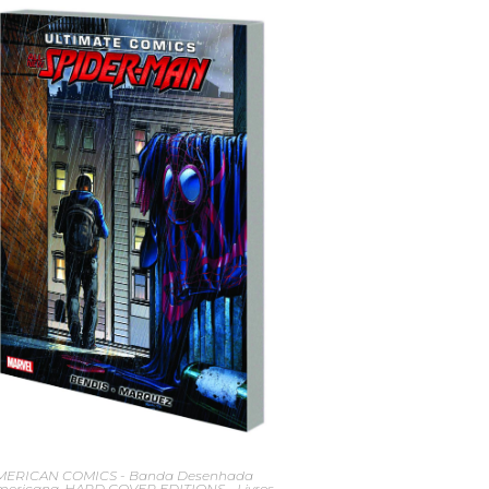
MERICAN COMICS - Banda Desenhada
mericana
,
HARD COVER EDITIONS - Livros