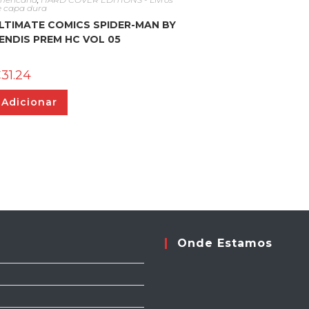
e capa dura
LTIMATE COMICS SPIDER-MAN BY
ENDIS PREM HC VOL 05
€
31.24
Adicionar
Onde Estamos