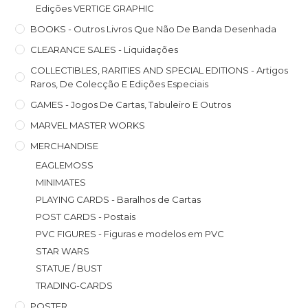
Edições VERTIGE GRAPHIC
BOOKS - Outros Livros Que Não De Banda Desenhada
CLEARANCE SALES - Liquidações
COLLECTIBLES, RARITIES AND SPECIAL EDITIONS - Artigos
Raros, De Colecção E Edições Especiais
GAMES - Jogos De Cartas, Tabuleiro E Outros
MARVEL MASTER WORKS
MERCHANDISE
EAGLEMOSS
MINIMATES
PLAYING CARDS - Baralhos de Cartas
POST CARDS - Postais
PVC FIGURES - Figuras e modelos em PVC
STAR WARS
STATUE / BUST
TRADING-CARDS
POSTER