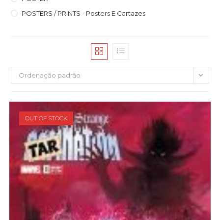
POSTERS / PRINTS - Posters E Cartazes
Ordenação padrão
OUT OF STOCK