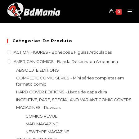
Skip
to
0
content
Categorias De Produto
ACTION FIGURES - Bonecos E Figuras Articuladas
AMERICAN COMICS - Banda Desenhada Americana
ABSOLUTE EDITIONS
COMPLETE COMIC SERIES - Mini séries completas em
formato comic
HARD COVER EDITIONS - Livros de capa dura
INCENTIVE, RARE, SPECIAL AND VARIANT COMIC COVERS
MAGAZINES - Revistas
COMICS REVUE
MAD MAGAZINE
NEW TYPE MAGAZINE