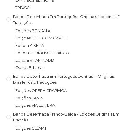
OMNIBUS EDITIONS
TPB/SC
Banda Desenhada Em Português - Originais Nacionais E
Traduções
Edições BDMANIA
Edições CHILI COM CARNE
Editora A SEITA
Editora PEDRA NO CHARCO
Editora VITAMINABD
Outras Editoras
Banda Desenhada Em Português Do Brasil - Originais
Brasileiros E Traduções
Edições OPERA GRAPHICA
Edições PANINI
Edições VIA LETTERA
Banda Desenhada Franco-Belga - Edições Originais Em
Francês
Edições GLÉNAT