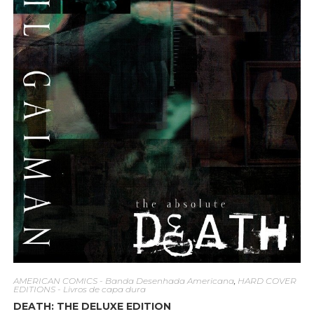
AMERICAN COMICS - Banda Desenhada Americana
,
HARD COVER
EDITIONS - Livros de capa dura
DEATH: THE DELUXE EDITION