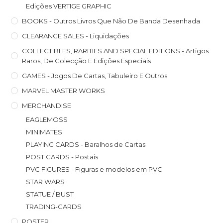
Edições VERTIGE GRAPHIC
BOOKS - Outros Livros Que Não De Banda Desenhada
CLEARANCE SALES - Liquidações
COLLECTIBLES, RARITIES AND SPECIAL EDITIONS - Artigos
Raros, De Colecção E Edições Especiais
GAMES - Jogos De Cartas, Tabuleiro E Outros
MARVEL MASTER WORKS
MERCHANDISE
EAGLEMOSS
MINIMATES
PLAYING CARDS - Baralhos de Cartas
POST CARDS - Postais
PVC FIGURES - Figuras e modelos em PVC
STAR WARS
STATUE / BUST
TRADING-CARDS
POSTER