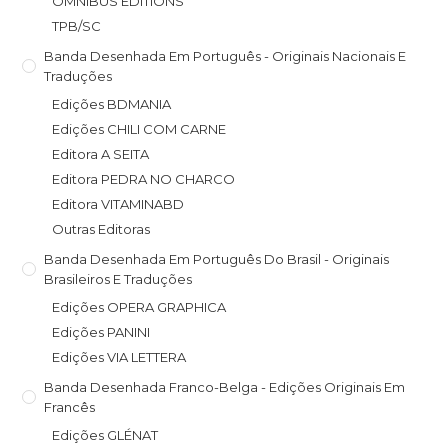
OMNIBUS EDITIONS
TPB/SC
Banda Desenhada Em Português - Originais Nacionais E
Traduções
Edições BDMANIA
Edições CHILI COM CARNE
Editora A SEITA
Editora PEDRA NO CHARCO
Editora VITAMINABD
Outras Editoras
Banda Desenhada Em Português Do Brasil - Originais
Brasileiros E Traduções
Edições OPERA GRAPHICA
Edições PANINI
Edições VIA LETTERA
Banda Desenhada Franco-Belga - Edições Originais Em
Francês
Edições GLÉNAT