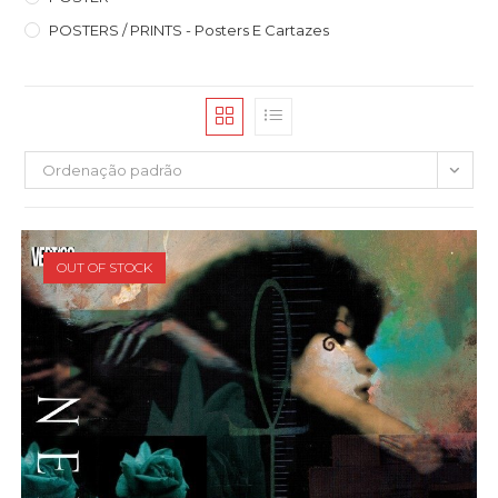
POSTERS / PRINTS - Posters E Cartazes
Ordenação padrão
OUT OF STOCK