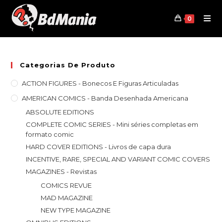
Skip
to
0
content
Categorias De Produto
ACTION FIGURES - Bonecos E Figuras Articuladas
AMERICAN COMICS - Banda Desenhada Americana
ABSOLUTE EDITIONS
COMPLETE COMIC SERIES - Mini séries completas em
formato comic
HARD COVER EDITIONS - Livros de capa dura
INCENTIVE, RARE, SPECIAL AND VARIANT COMIC COVERS
MAGAZINES - Revistas
COMICS REVUE
MAD MAGAZINE
NEW TYPE MAGAZINE