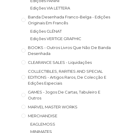
Edições PANINI
Edições VIA LETTERA
Banda Desenhada Franco-Belga - Edições
Originais Em Francês
Edições GLÉNAT
Edições VERTIGE GRAPHIC
BOOKS - Outros Livros Que Não De Banda
Desenhada
CLEARANCE SALES - Liquidações
COLLECTIBLES, RARITIES AND SPECIAL
EDITIONS - Artigos Raros, De Colecção E
Edições Especiais
GAMES - Jogos De Cartas, Tabuleiro E
Outros
MARVEL MASTER WORKS
MERCHANDISE
EAGLEMOSS
MINIMATES