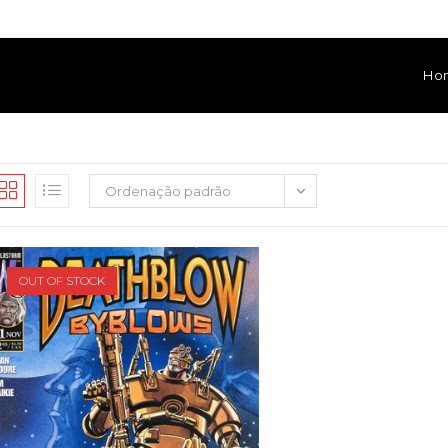
Ho
Ordenação padrão
OUT OF STOCK