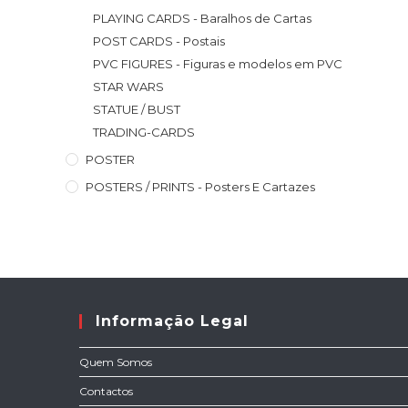
PLAYING CARDS - Baralhos de Cartas
POST CARDS - Postais
PVC FIGURES - Figuras e modelos em PVC
STAR WARS
STATUE / BUST
TRADING-CARDS
POSTER
POSTERS / PRINTS - Posters E Cartazes
Informação Legal
Quem Somos
Contactos