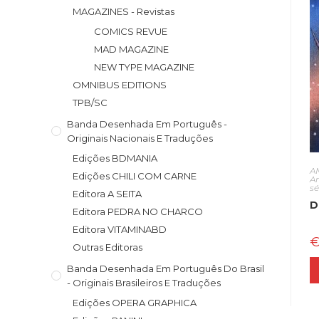
MAGAZINES - Revistas
COMICS REVUE
MAD MAGAZINE
NEW TYPE MAGAZINE
OMNIBUS EDITIONS
TPB/SC
Banda Desenhada Em Português -
Originais Nacionais E Traduções
Edições BDMANIA
A
Edições CHILI COM CARNE
A
s
Editora A SEITA
D
Editora PEDRA NO CHARCO
Editora VITAMINABD
Outras Editoras
Banda Desenhada Em Português Do Brasil
- Originais Brasileiros E Traduções
Edições OPERA GRAPHICA