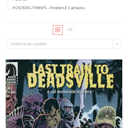
POSTERS / PRINTS - Posters E Cartazes
Ordenação padrão