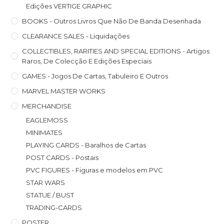
Edições VERTIGE GRAPHIC
BOOKS - Outros Livros Que Não De Banda Desenhada
CLEARANCE SALES - Liquidações
COLLECTIBLES, RARITIES AND SPECIAL EDITIONS - Artigos
Raros, De Colecção E Edições Especiais
GAMES - Jogos De Cartas, Tabuleiro E Outros
MARVEL MASTER WORKS
MERCHANDISE
EAGLEMOSS
MINIMATES
PLAYING CARDS - Baralhos de Cartas
POST CARDS - Postais
PVC FIGURES - Figuras e modelos em PVC
STAR WARS
STATUE / BUST
TRADING-CARDS
POSTER