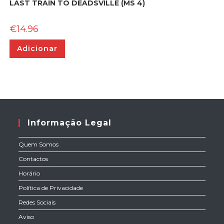
LAST TRAIN TO DEADSVILLE (MS 4)
€
14.96
Adicionar
Informação Legal
Quem Somos
Contactos
Horário
Política de Privacidade
Redes Sociais
Aviso