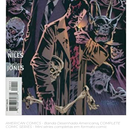
AMERICAN COMICS - Banda Desenhada Americana
,
COMPLETE
COMIC SERIES - Mini séries completas em formato comic