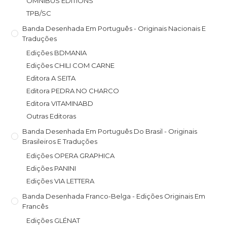
OMNIBUS EDITIONS
TPB/SC
Banda Desenhada Em Português - Originais Nacionais E
Traduções
Edições BDMANIA
Edições CHILI COM CARNE
Editora A SEITA
Editora PEDRA NO CHARCO
Editora VITAMINABD
Outras Editoras
Banda Desenhada Em Português Do Brasil - Originais
Brasileiros E Traduções
Edições OPERA GRAPHICA
Edições PANINI
Edições VIA LETTERA
Banda Desenhada Franco-Belga - Edições Originais Em
Francês
Edições GLÉNAT