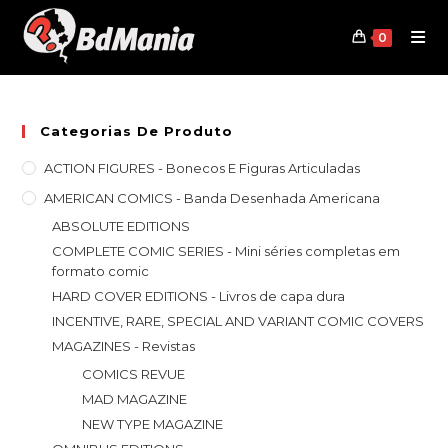
Skip
to
0
content
Categorias De Produto
ACTION FIGURES - Bonecos E Figuras Articuladas
AMERICAN COMICS - Banda Desenhada Americana
ABSOLUTE EDITIONS
COMPLETE COMIC SERIES - Mini séries completas em
formato comic
HARD COVER EDITIONS - Livros de capa dura
INCENTIVE, RARE, SPECIAL AND VARIANT COMIC COVERS
MAGAZINES - Revistas
COMICS REVUE
MAD MAGAZINE
NEW TYPE MAGAZINE