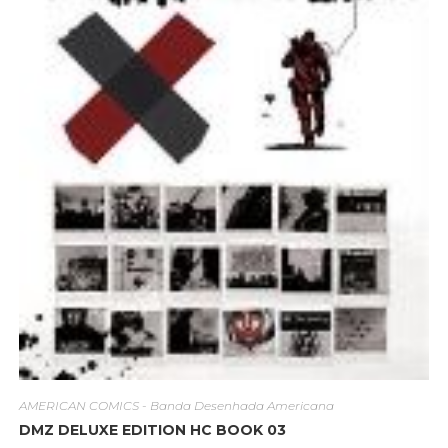
AMERICAN COMICS - Banda Desenhada Americana
DMZ DELUXE EDITION HC BOOK 03