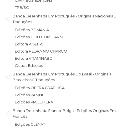
OMNIBUS EDITIONS
TPB/SC
Banda Desenhada Em Português - Originais Nacionais E
Traduções
Edições BDMANIA
Edições CHILI COM CARNE
Editora A SEITA
Editora PEDRA NO CHARCO
Editora VITAMINABD
Outras Editoras
Banda Desenhada Em Português Do Brasil - Originais
Brasileiros E Traduções
Edições OPERA GRAPHICA
Edições PANINI
Edições VIA LETTERA
Banda Desenhada Franco-Belga - Edições Originais Em
Francês
Edições GLÉNAT