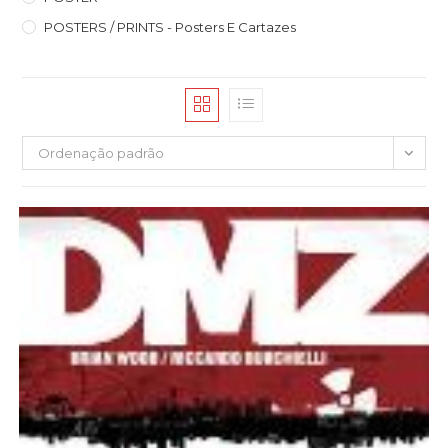
POSTERS / PRINTS - Posters E Cartazes
Ordenação padrão