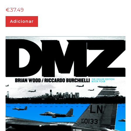
€
37.49
Adicionar