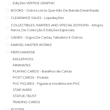
Edições VERTIGE GRAPHIC
BOOKS - Outros Livros Que Não De Banda Desenhada
CLEARANCE SALES - Liquidações
COLLECTIBLES, RARITIES AND SPECIAL EDITIONS - Artigos
Raros, De Colecção E Edições Especiais
GAMES - Jogos De Cartas, Tabuleiro E Outros
MARVEL MASTER WORKS
MERCHANDISE
EAGLEMOSS
MINIMATES
PLAYING CARDS - Baralhos de Cartas
POST CARDS - Postais
PVC FIGURES - Figuras e modelos em PVC
STAR WARS
STATUE / BUST
TRADING-CARDS
POSTER