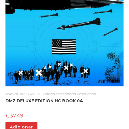
AMERICAN COMICS - Banda Desenhada Americana
DMZ DELUXE EDITION HC BOOK 04
€
37.49
Adicionar