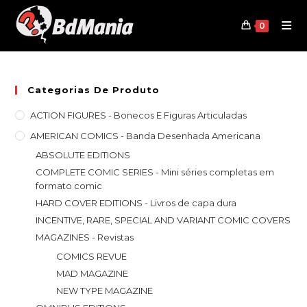
Skip
to
0
content
Categorias De Produto
ACTION FIGURES - Bonecos E Figuras Articuladas
AMERICAN COMICS - Banda Desenhada Americana
ABSOLUTE EDITIONS
COMPLETE COMIC SERIES - Mini séries completas em
formato comic
HARD COVER EDITIONS - Livros de capa dura
INCENTIVE, RARE, SPECIAL AND VARIANT COMIC COVERS
MAGAZINES - Revistas
COMICS REVUE
MAD MAGAZINE
NEW TYPE MAGAZINE