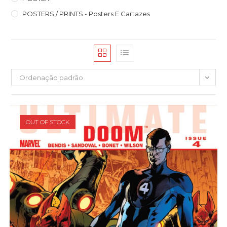
POSTERS / PRINTS - Posters E Cartazes
Ordenação padrão
OUT OF STOCK