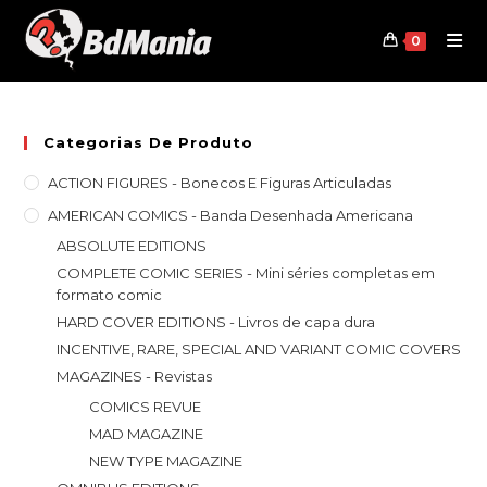
Skip
to
0
content
Categorias De Produto
ACTION FIGURES - Bonecos E Figuras Articuladas
AMERICAN COMICS - Banda Desenhada Americana
ABSOLUTE EDITIONS
COMPLETE COMIC SERIES - Mini séries completas em
formato comic
HARD COVER EDITIONS - Livros de capa dura
INCENTIVE, RARE, SPECIAL AND VARIANT COMIC COVERS
MAGAZINES - Revistas
COMICS REVUE
MAD MAGAZINE
NEW TYPE MAGAZINE