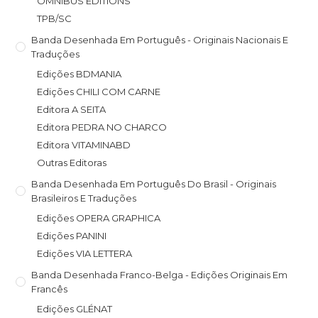
OMNIBUS EDITIONS
TPB/SC
Banda Desenhada Em Português - Originais Nacionais E
Traduções
Edições BDMANIA
Edições CHILI COM CARNE
Editora A SEITA
Editora PEDRA NO CHARCO
Editora VITAMINABD
Outras Editoras
Banda Desenhada Em Português Do Brasil - Originais
Brasileiros E Traduções
Edições OPERA GRAPHICA
Edições PANINI
Edições VIA LETTERA
Banda Desenhada Franco-Belga - Edições Originais Em
Francês
Edições GLÉNAT