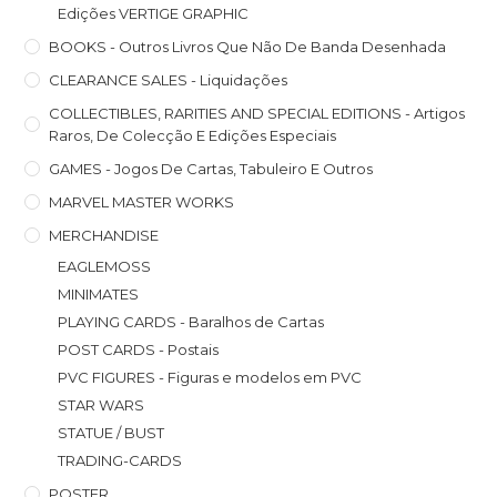
Edições VERTIGE GRAPHIC
BOOKS - Outros Livros Que Não De Banda Desenhada
CLEARANCE SALES - Liquidações
COLLECTIBLES, RARITIES AND SPECIAL EDITIONS - Artigos
Raros, De Colecção E Edições Especiais
GAMES - Jogos De Cartas, Tabuleiro E Outros
MARVEL MASTER WORKS
MERCHANDISE
EAGLEMOSS
MINIMATES
PLAYING CARDS - Baralhos de Cartas
POST CARDS - Postais
PVC FIGURES - Figuras e modelos em PVC
STAR WARS
STATUE / BUST
TRADING-CARDS
POSTER