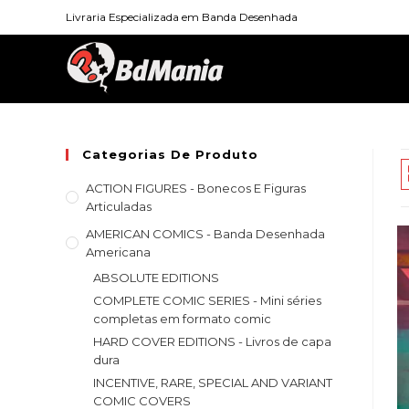
Skip
Livraria Especializada em Banda Desenhada
to
content
Categorias De Produto
ACTION FIGURES - Bonecos E Figuras
Articuladas
AMERICAN COMICS - Banda Desenhada
Americana
ABSOLUTE EDITIONS
COMPLETE COMIC SERIES - Mini séries
completas em formato comic
HARD COVER EDITIONS - Livros de capa
dura
INCENTIVE, RARE, SPECIAL AND VARIANT
COMIC COVERS