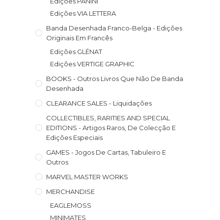
Edições PANINI
Edições VIA LETTERA
Banda Desenhada Franco-Belga - Edições
Originais Em Francês
Edições GLÉNAT
Edições VERTIGE GRAPHIC
BOOKS - Outros Livros Que Não De Banda
Desenhada
CLEARANCE SALES - Liquidações
COLLECTIBLES, RARITIES AND SPECIAL
EDITIONS - Artigos Raros, De Colecção E
Edições Especiais
GAMES - Jogos De Cartas, Tabuleiro E
Outros
MARVEL MASTER WORKS
MERCHANDISE
EAGLEMOSS
MINIMATES