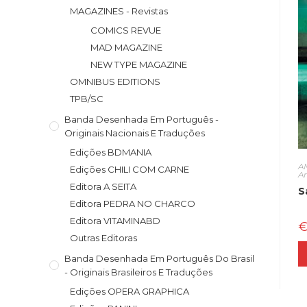
MAGAZINES - Revistas
COMICS REVUE
MAD MAGAZINE
NEW TYPE MAGAZINE
OMNIBUS EDITIONS
TPB/SC
Banda Desenhada Em Português -
Originais Nacionais E Traduções
Edições BDMANIA
A
Edições CHILI COM CARNE
A
Editora A SEITA
S
Editora PEDRA NO CHARCO
Editora VITAMINABD
Outras Editoras
Banda Desenhada Em Português Do Brasil
- Originais Brasileiros E Traduções
Edições OPERA GRAPHICA