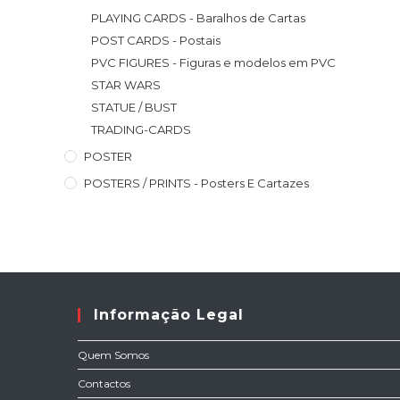
PLAYING CARDS - Baralhos de Cartas
POST CARDS - Postais
PVC FIGURES - Figuras e modelos em PVC
STAR WARS
STATUE / BUST
TRADING-CARDS
POSTER
POSTERS / PRINTS - Posters E Cartazes
Informação Legal
Quem Somos
Contactos