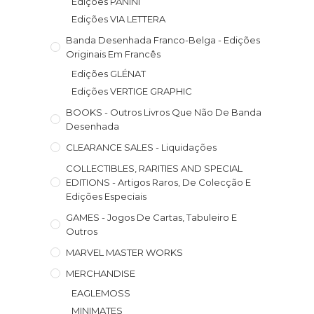
Edições PANINI
Edições VIA LETTERA
Banda Desenhada Franco-Belga - Edições
Originais Em Francês
Edições GLÉNAT
Edições VERTIGE GRAPHIC
BOOKS - Outros Livros Que Não De Banda
Desenhada
CLEARANCE SALES - Liquidações
COLLECTIBLES, RARITIES AND SPECIAL
EDITIONS - Artigos Raros, De Colecção E
Edições Especiais
GAMES - Jogos De Cartas, Tabuleiro E
Outros
MARVEL MASTER WORKS
MERCHANDISE
EAGLEMOSS
MINIMATES