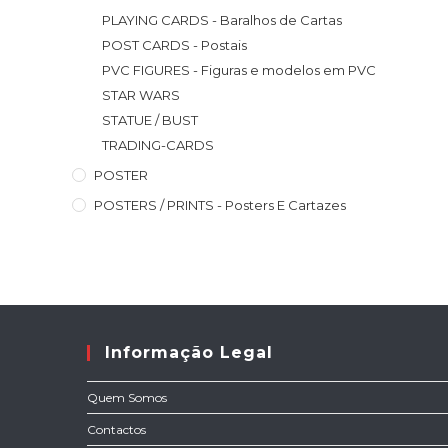
PLAYING CARDS - Baralhos de Cartas
POST CARDS - Postais
PVC FIGURES - Figuras e modelos em PVC
STAR WARS
STATUE / BUST
TRADING-CARDS
POSTER
POSTERS / PRINTS - Posters E Cartazes
Informação Legal
Quem Somos
Contactos