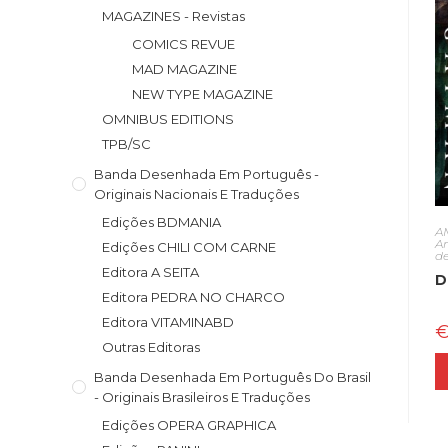
MAGAZINES - Revistas
COMICS REVUE
MAD MAGAZINE
NEW TYPE MAGAZINE
OMNIBUS EDITIONS
TPB/SC
Banda Desenhada Em Português -
Originais Nacionais E Traduções
Edições BDMANIA
A
A
Edições CHILI COM CARNE
d
Editora A SEITA
D
Editora PEDRA NO CHARCO
Editora VITAMINABD
Outras Editoras
Banda Desenhada Em Português Do Brasil
- Originais Brasileiros E Traduções
Edições OPERA GRAPHICA