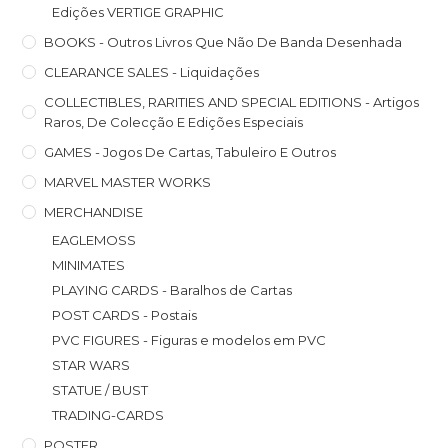
Edições VERTIGE GRAPHIC
BOOKS - Outros Livros Que Não De Banda Desenhada
CLEARANCE SALES - Liquidações
COLLECTIBLES, RARITIES AND SPECIAL EDITIONS - Artigos
Raros, De Colecção E Edições Especiais
GAMES - Jogos De Cartas, Tabuleiro E Outros
MARVEL MASTER WORKS
MERCHANDISE
EAGLEMOSS
MINIMATES
PLAYING CARDS - Baralhos de Cartas
POST CARDS - Postais
PVC FIGURES - Figuras e modelos em PVC
STAR WARS
STATUE / BUST
TRADING-CARDS
POSTER