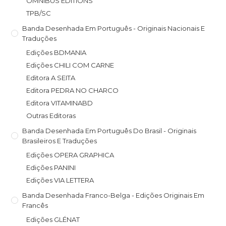
OMNIBUS EDITIONS
TPB/SC
Banda Desenhada Em Português - Originais Nacionais E
Traduções
Edições BDMANIA
Edições CHILI COM CARNE
Editora A SEITA
Editora PEDRA NO CHARCO
Editora VITAMINABD
Outras Editoras
Banda Desenhada Em Português Do Brasil - Originais
Brasileiros E Traduções
Edições OPERA GRAPHICA
Edições PANINI
Edições VIA LETTERA
Banda Desenhada Franco-Belga - Edições Originais Em
Francês
Edições GLÉNAT