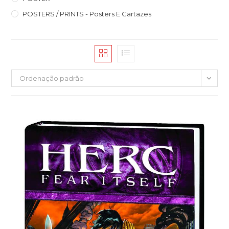
POSTERS / PRINTS - Posters E Cartazes
Ordenação padrão