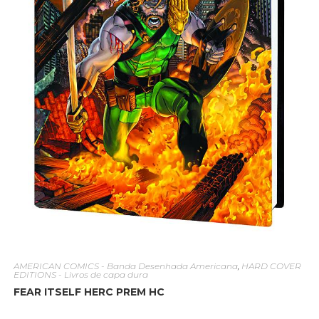
AMERICAN COMICS - Banda Desenhada Americana
,
HARD COVER
EDITIONS - Livros de capa dura
FEAR ITSELF HERC PREM HC