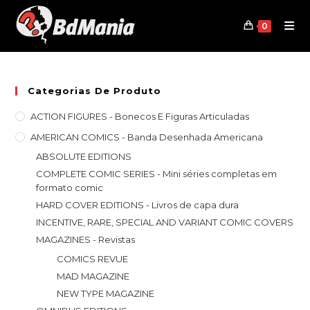
Skip
to
0
content
Categorias De Produto
ACTION FIGURES - Bonecos E Figuras Articuladas
AMERICAN COMICS - Banda Desenhada Americana
ABSOLUTE EDITIONS
COMPLETE COMIC SERIES - Mini séries completas em
formato comic
HARD COVER EDITIONS - Livros de capa dura
INCENTIVE, RARE, SPECIAL AND VARIANT COMIC COVERS
MAGAZINES - Revistas
COMICS REVUE
MAD MAGAZINE
NEW TYPE MAGAZINE