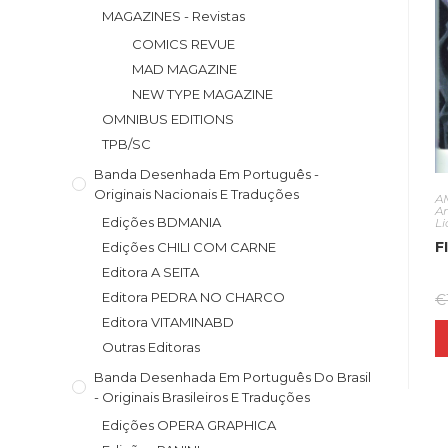
MAGAZINES - Revistas
COMICS REVUE
MAD MAGAZINE
NEW TYPE MAGAZINE
OMNIBUS EDITIONS
TPB/SC
Banda Desenhada Em Português -
Originais Nacionais E Traduções
A
A
Edições BDMANIA
L
F
Edições CHILI COM CARNE
Editora A SEITA
Editora PEDRA NO CHARCO
€
Editora VITAMINABD
Outras Editoras
Banda Desenhada Em Português Do Brasil
- Originais Brasileiros E Traduções
Edições OPERA GRAPHICA