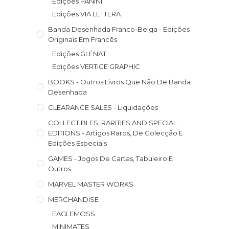
Edições PANINI
Edições VIA LETTERA
Banda Desenhada Franco-Belga - Edições
Originais Em Francês
Edições GLÉNAT
Edições VERTIGE GRAPHIC
BOOKS - Outros Livros Que Não De Banda
Desenhada
CLEARANCE SALES - Liquidações
COLLECTIBLES, RARITIES AND SPECIAL
EDITIONS - Artigos Raros, De Colecção E
Edições Especiais
GAMES - Jogos De Cartas, Tabuleiro E
Outros
MARVEL MASTER WORKS
MERCHANDISE
EAGLEMOSS
MINIMATES