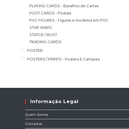
PLAYING CARDS - Baralhos de Cartas
POST CARDS - Postais
PVC FIGURES - Figuras e modelos em PVC
STAR WARS
STATUE / BUST
TRADING-CARDS
POSTER
POSTERS / PRINTS - Posters E Cartazes
Informação Legal
Quem Somos
Contactos