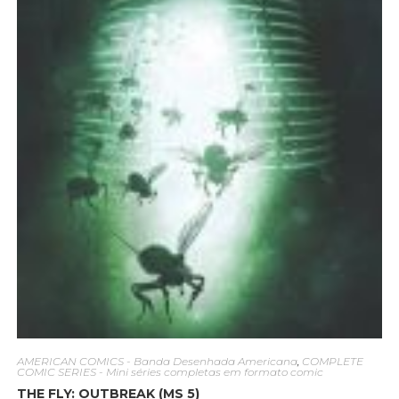
AMERICAN COMICS - Banda Desenhada Americana
,
COMPLETE
COMIC SERIES - Mini séries completas em formato comic
THE FLY: OUTBREAK (MS 5)