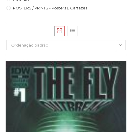
POSTERS / PRINTS - Posters E Cartazes
Ordenação padrão