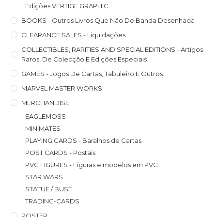
Edições VERTIGE GRAPHIC
BOOKS - Outros Livros Que Não De Banda Desenhada
CLEARANCE SALES - Liquidações
COLLECTIBLES, RARITIES AND SPECIAL EDITIONS - Artigos
Raros, De Colecção E Edições Especiais
GAMES - Jogos De Cartas, Tabuleiro E Outros
MARVEL MASTER WORKS
MERCHANDISE
EAGLEMOSS
MINIMATES
PLAYING CARDS - Baralhos de Cartas
POST CARDS - Postais
PVC FIGURES - Figuras e modelos em PVC
STAR WARS
STATUE / BUST
TRADING-CARDS
POSTER