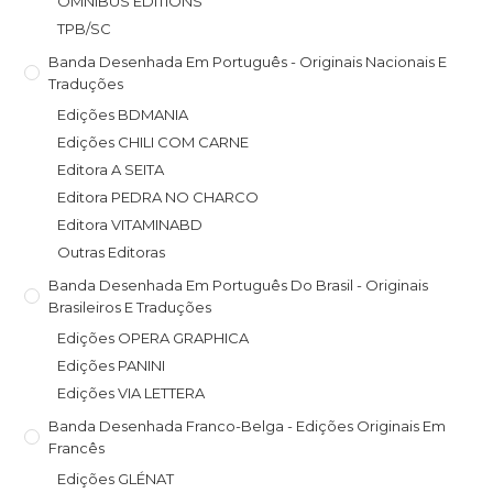
OMNIBUS EDITIONS
TPB/SC
Banda Desenhada Em Português - Originais Nacionais E
Traduções
Edições BDMANIA
Edições CHILI COM CARNE
Editora A SEITA
Editora PEDRA NO CHARCO
Editora VITAMINABD
Outras Editoras
Banda Desenhada Em Português Do Brasil - Originais
Brasileiros E Traduções
Edições OPERA GRAPHICA
Edições PANINI
Edições VIA LETTERA
Banda Desenhada Franco-Belga - Edições Originais Em
Francês
Edições GLÉNAT