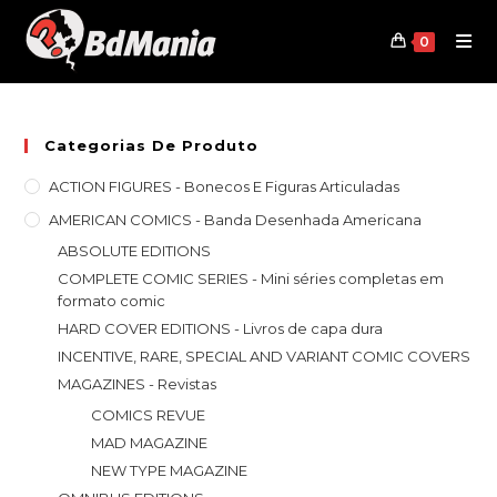
Skip
to
0
content
Categorias De Produto
ACTION FIGURES - Bonecos E Figuras Articuladas
AMERICAN COMICS - Banda Desenhada Americana
ABSOLUTE EDITIONS
COMPLETE COMIC SERIES - Mini séries completas em
formato comic
HARD COVER EDITIONS - Livros de capa dura
INCENTIVE, RARE, SPECIAL AND VARIANT COMIC COVERS
MAGAZINES - Revistas
COMICS REVUE
MAD MAGAZINE
NEW TYPE MAGAZINE