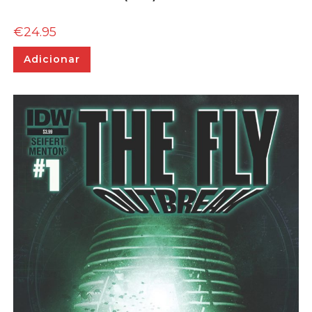
€
24.95
Adicionar