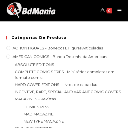
Skip
to
0
content
Categorias De Produto
ACTION FIGURES - Bonecos E Figuras Articuladas
AMERICAN COMICS - Banda Desenhada Americana
ABSOLUTE EDITIONS
COMPLETE COMIC SERIES - Mini séries completas em
formato comic
HARD COVER EDITIONS - Livros de capa dura
INCENTIVE, RARE, SPECIAL AND VARIANT COMIC COVERS
MAGAZINES - Revistas
COMICS REVUE
MAD MAGAZINE
NEW TYPE MAGAZINE