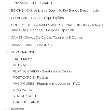
Edições VERTIGE GRAPHIC
BOOKS - Outros Livros Que Não De Banda Desenhada
CLEARANCE SALES - Liquidações
COLLECTIBLES, RARITIES AND SPECIAL EDITIONS - Artigos
Raros, De Colecção E Edições Especiais
GAMES - Jogos De Cartas, Tabuleiro E Outros
MARVEL MASTER WORKS
MERCHANDISE
EAGLEMOSS
MINIMATES
PLAYING CARDS - Baralhos de Cartas
POST CARDS - Postais
PVC FIGURES - Figuras e modelos em PVC
STAR WARS
STATUE / BUST
TRADING-CARDS
POSTER