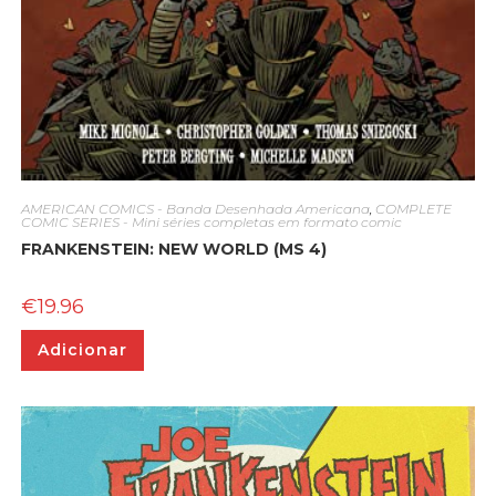
AMERICAN COMICS - Banda Desenhada Americana
,
COMPLETE
COMIC SERIES - Mini séries completas em formato comic
FRANKENSTEIN: NEW WORLD (MS 4)
€
19.96
Adicionar