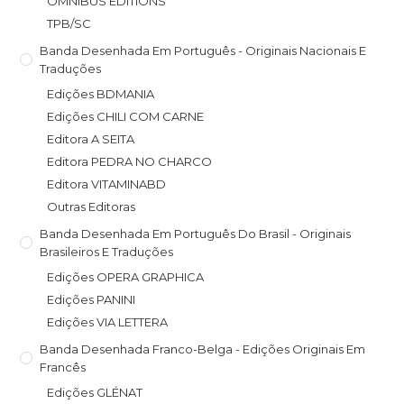
OMNIBUS EDITIONS
TPB/SC
Banda Desenhada Em Português - Originais Nacionais E
Traduções
Edições BDMANIA
Edições CHILI COM CARNE
Editora A SEITA
Editora PEDRA NO CHARCO
Editora VITAMINABD
Outras Editoras
Banda Desenhada Em Português Do Brasil - Originais
Brasileiros E Traduções
Edições OPERA GRAPHICA
Edições PANINI
Edições VIA LETTERA
Banda Desenhada Franco-Belga - Edições Originais Em
Francês
Edições GLÉNAT