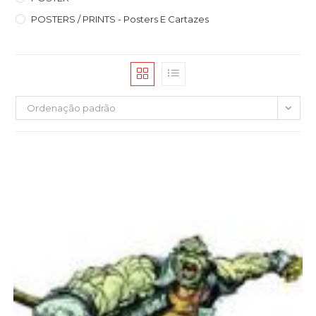
POSTERS / PRINTS - Posters E Cartazes
Ordenação padrão