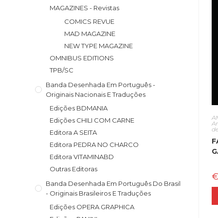
MAGAZINES - Revistas
COMICS REVUE
MAD MAGAZINE
NEW TYPE MAGAZINE
OMNIBUS EDITIONS
TPB/SC
Banda Desenhada Em Português -
Originais Nacionais E Traduções
Edições BDMANIA
A
Edições CHILI COM CARNE
A
d
Editora A SEITA
F
Editora PEDRA NO CHARCO
G
Editora VITAMINABD
Outras Editoras
Banda Desenhada Em Português Do Brasil
- Originais Brasileiros E Traduções
Edições OPERA GRAPHICA