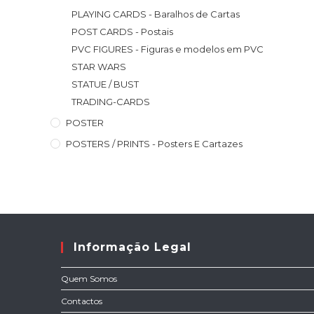
PLAYING CARDS - Baralhos de Cartas
POST CARDS - Postais
PVC FIGURES - Figuras e modelos em PVC
STAR WARS
STATUE / BUST
TRADING-CARDS
POSTER
POSTERS / PRINTS - Posters E Cartazes
Informação Legal
Quem Somos
Contactos