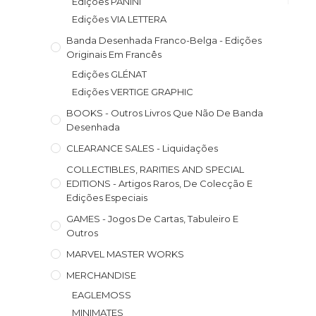
Edições PANINI
Edições VIA LETTERA
Banda Desenhada Franco-Belga - Edições
Originais Em Francês
Edições GLÉNAT
Edições VERTIGE GRAPHIC
BOOKS - Outros Livros Que Não De Banda
Desenhada
CLEARANCE SALES - Liquidações
COLLECTIBLES, RARITIES AND SPECIAL
EDITIONS - Artigos Raros, De Colecção E
Edições Especiais
GAMES - Jogos De Cartas, Tabuleiro E
Outros
MARVEL MASTER WORKS
MERCHANDISE
EAGLEMOSS
MINIMATES