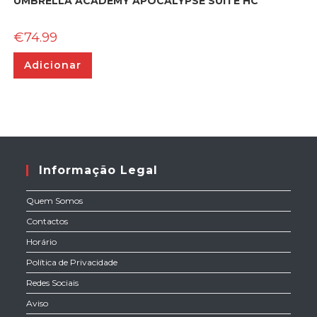
UMBRELLA ACADEMY APOCALYPSE SUITE HC
€
74.99
Adicionar
Informação Legal
Quem Somos
Contactos
Horário
Política de Privacidade
Redes Sociais
Aviso