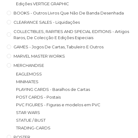
Edições VERTIGE GRAPHIC
BOOKS - Outros Livros Que Não De Banda Desenhada
CLEARANCE SALES - Liquidações
COLLECTIBLES, RARITIES AND SPECIAL EDITIONS - Artigos
Raros, De Colecção E Edições Especiais
GAMES - Jogos De Cartas, Tabuleiro E Outros
MARVEL MASTER WORKS
MERCHANDISE
EAGLEMOSS
MINIMATES
PLAYING CARDS - Baralhos de Cartas
POST CARDS - Postais
PVC FIGURES - Figuras e modelos em PVC
STAR WARS
STATUE / BUST
TRADING-CARDS
POSTER