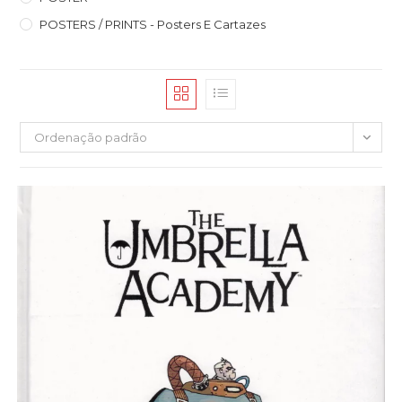
POSTERS / PRINTS - Posters E Cartazes
Ordenação padrão