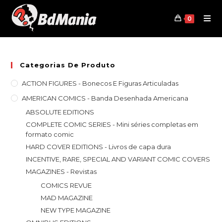
Skip
to
0
content
Categorias De Produto
ACTION FIGURES - Bonecos E Figuras Articuladas
AMERICAN COMICS - Banda Desenhada Americana
ABSOLUTE EDITIONS
COMPLETE COMIC SERIES - Mini séries completas em
formato comic
HARD COVER EDITIONS - Livros de capa dura
INCENTIVE, RARE, SPECIAL AND VARIANT COMIC COVERS
MAGAZINES - Revistas
COMICS REVUE
MAD MAGAZINE
NEW TYPE MAGAZINE