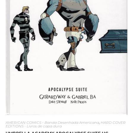
AMERICAN COMICS - Banda Desenhada Americana
,
HARD COVER
EDITIONS - Livros de capa dura