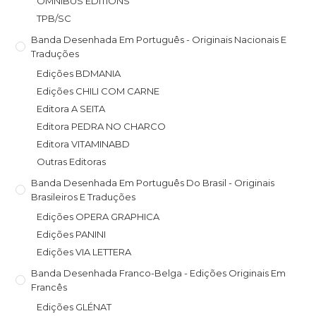
OMNIBUS EDITIONS
TPB/SC
Banda Desenhada Em Português - Originais Nacionais E
Traduções
Edições BDMANIA
Edições CHILI COM CARNE
Editora A SEITA
Editora PEDRA NO CHARCO
Editora VITAMINABD
Outras Editoras
Banda Desenhada Em Português Do Brasil - Originais
Brasileiros E Traduções
Edições OPERA GRAPHICA
Edições PANINI
Edições VIA LETTERA
Banda Desenhada Franco-Belga - Edições Originais Em
Francês
Edições GLÉNAT