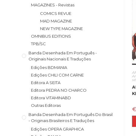
MAGAZINES - Revistas
COMICS REVUE
MAD MAGAZINE
NEW TYPE MAGAZINE
OMNIBUS EDITIONS
TPB/SC
Banda Desenhada Em Português -
Originais Nacionais E Traduções
Edições BDMANIA
A
Edições CHILI COM CARNE
A
s
Editora A SEITA
A
Editora PEDRA NO CHARCO
K
Editora VITAMINABD
Outras Editoras
Banda Desenhada Em Português Do Brasil
- Originais Brasileiros E Traduções
Edições OPERA GRAPHICA