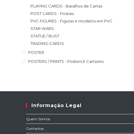
PLAYING CARDS - Baralhos de Cartas
POST CARDS - Postais
PVC FIGURES - Figuras e modelos em PVC
STAR WARS
STATUE / BUST
TRADING-CARDS
POSTER
POSTERS / PRINTS - Posters E Cartazes
Informação Legal
Quem Somos
Contactos