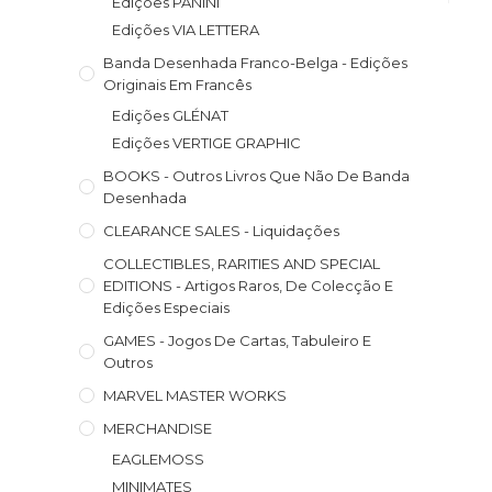
Edições PANINI
Edições VIA LETTERA
Banda Desenhada Franco-Belga - Edições
Originais Em Francês
Edições GLÉNAT
Edições VERTIGE GRAPHIC
BOOKS - Outros Livros Que Não De Banda
Desenhada
CLEARANCE SALES - Liquidações
COLLECTIBLES, RARITIES AND SPECIAL
EDITIONS - Artigos Raros, De Colecção E
Edições Especiais
GAMES - Jogos De Cartas, Tabuleiro E
Outros
MARVEL MASTER WORKS
MERCHANDISE
EAGLEMOSS
MINIMATES