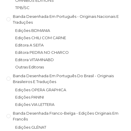
OMNIBUS EDITIONS
TPB/SC
Banda Desenhada Em Português - Originais Nacionais E
Traduções
Edições BDMANIA
Edições CHILI COM CARNE
Editora A SEITA
Editora PEDRA NO CHARCO
Editora VITAMINABD
Outras Editoras
Banda Desenhada Em Português Do Brasil - Originais
Brasileiros E Traduções
Edições OPERA GRAPHICA
Edições PANINI
Edições VIA LETTERA
Banda Desenhada Franco-Belga - Edições Originais Em
Francês
Edições GLÉNAT