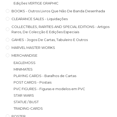
Edições VERTIGE GRAPHIC
BOOKS - Outros Livros Que Não De Banda Desenhada
CLEARANCE SALES - Liquidações
COLLECTIBLES, RARITIES AND SPECIAL EDITIONS - Artigos
Raros, De Colecção E Edições Especiais
GAMES - Jogos De Cartas, Tabuleiro E Outros
MARVEL MASTER WORKS
MERCHANDISE
EAGLEMOSS
MINIMATES
PLAYING CARDS - Baralhos de Cartas
POST CARDS - Postais
PVC FIGURES - Figuras e modelos em PVC
STAR WARS
STATUE / BUST
TRADING-CARDS
POSTER