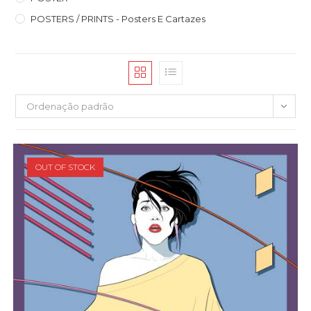
POSTERS / PRINTS - Posters E Cartazes
Ordenação padrão
OUT OF STOCK