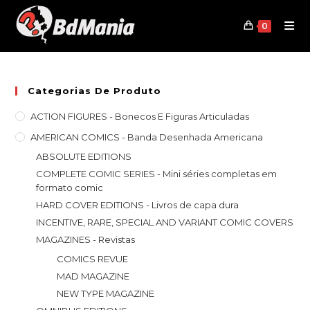
Skip
to
0
content
Categorias De Produto
ACTION FIGURES - Bonecos E Figuras Articuladas
AMERICAN COMICS - Banda Desenhada Americana
ABSOLUTE EDITIONS
COMPLETE COMIC SERIES - Mini séries completas em
formato comic
HARD COVER EDITIONS - Livros de capa dura
INCENTIVE, RARE, SPECIAL AND VARIANT COMIC COVERS
MAGAZINES - Revistas
COMICS REVUE
MAD MAGAZINE
NEW TYPE MAGAZINE