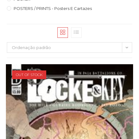
POSTERS / PRINTS - Posters E Cartazes
Ordenação padrão
OUT OF STOCK