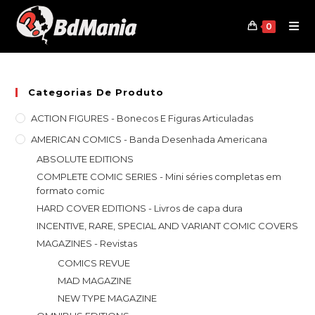
Skip
to
0
content
Categorias De Produto
ACTION FIGURES - Bonecos E Figuras Articuladas
AMERICAN COMICS - Banda Desenhada Americana
ABSOLUTE EDITIONS
COMPLETE COMIC SERIES - Mini séries completas em
formato comic
HARD COVER EDITIONS - Livros de capa dura
INCENTIVE, RARE, SPECIAL AND VARIANT COMIC COVERS
MAGAZINES - Revistas
COMICS REVUE
MAD MAGAZINE
NEW TYPE MAGAZINE