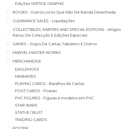
Edições VERTIGE GRAPHIC
BOOKS - Outros Livros Que Não De Banda Desenhada
CLEARANCE SALES - Liquidações
COLLECTIBLES, RARITIES AND SPECIAL EDITIONS - Artigos
Raros, De Colecção E Edições Especiais
GAMES - Jogos De Cartas, Tabuleiro E Outros
MARVEL MASTER WORKS
MERCHANDISE
EAGLEMOSS
MINIMATES
PLAYING CARDS - Baralhos de Cartas
POST CARDS - Postais
PVC FIGURES - Figuras e modelos em PVC
STAR WARS
STATUE / BUST
TRADING-CARDS
POSTER