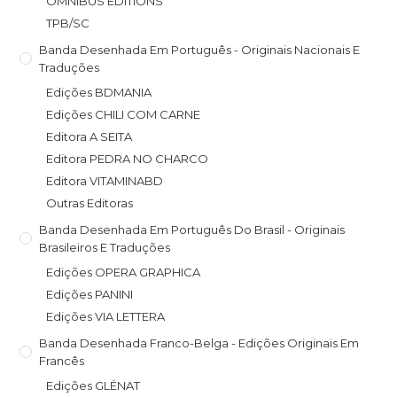
OMNIBUS EDITIONS
TPB/SC
Banda Desenhada Em Português - Originais Nacionais E
Traduções
Edições BDMANIA
Edições CHILI COM CARNE
Editora A SEITA
Editora PEDRA NO CHARCO
Editora VITAMINABD
Outras Editoras
Banda Desenhada Em Português Do Brasil - Originais
Brasileiros E Traduções
Edições OPERA GRAPHICA
Edições PANINI
Edições VIA LETTERA
Banda Desenhada Franco-Belga - Edições Originais Em
Francês
Edições GLÉNAT