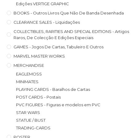
Edições VERTIGE GRAPHIC
BOOKS - Outros Livros Que Não De Banda Desenhada
CLEARANCE SALES - Liquidações
COLLECTIBLES, RARITIES AND SPECIAL EDITIONS - Artigos
Raros, De Colecção E Edições Especiais
GAMES - Jogos De Cartas, Tabuleiro E Outros
MARVEL MASTER WORKS
MERCHANDISE
EAGLEMOSS
MINIMATES
PLAYING CARDS - Baralhos de Cartas
POST CARDS - Postais
PVC FIGURES - Figuras e modelos em PVC
STAR WARS
STATUE / BUST
TRADING-CARDS
POSTER