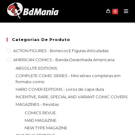
Skip
to
0
content
Categorias De Produto
ACTION FIGURES - Bonecos E Figuras Articuladas
AMERICAN COMICS - Banda Desenhada Americana
ABSOLUTE EDITIONS
COMPLETE COMIC SERIES - Mini séries completas em
formato comic
HARD COVER EDITIONS - Livros de capa dura
INCENTIVE, RARE, SPECIAL AND VARIANT COMIC COVERS
MAGAZINES - Revistas
COMICS REVUE
MAD MAGAZINE
NEW TYPE MAGAZINE