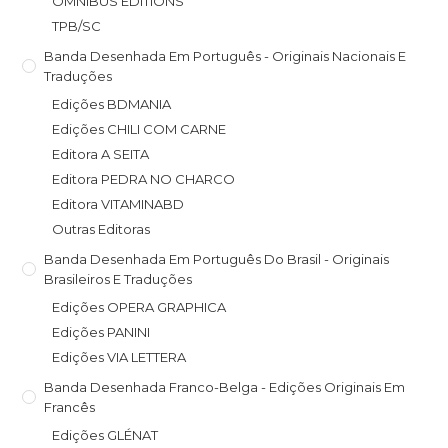
OMNIBUS EDITIONS
TPB/SC
Banda Desenhada Em Português - Originais Nacionais E
Traduções
Edições BDMANIA
Edições CHILI COM CARNE
Editora A SEITA
Editora PEDRA NO CHARCO
Editora VITAMINABD
Outras Editoras
Banda Desenhada Em Português Do Brasil - Originais
Brasileiros E Traduções
Edições OPERA GRAPHICA
Edições PANINI
Edições VIA LETTERA
Banda Desenhada Franco-Belga - Edições Originais Em
Francês
Edições GLÉNAT