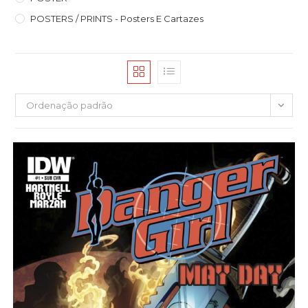
POSTERS / PRINTS - Posters E Cartazes
Ordenação padrão