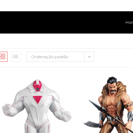
Ho
Ordenação padrão