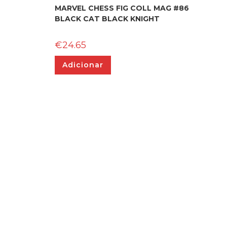
MARVEL CHESS FIG COLL MAG #86
BLACK CAT BLACK KNIGHT
€
24.65
Adicionar