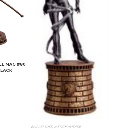
LL MAG #80
BLACK
EAGLEMOSS
,
MERCHANDISE