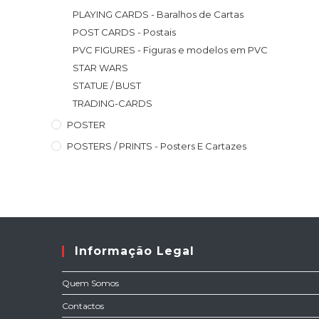
PLAYING CARDS - Baralhos de Cartas
POST CARDS - Postais
PVC FIGURES - Figuras e modelos em PVC
STAR WARS
STATUE / BUST
TRADING-CARDS
POSTER
POSTERS / PRINTS - Posters E Cartazes
Informação Legal
Quem Somos
Contactos