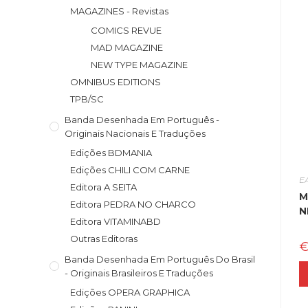
MAGAZINES - Revistas
COMICS REVUE
MAD MAGAZINE
NEW TYPE MAGAZINE
OMNIBUS EDITIONS
TPB/SC
Banda Desenhada Em Português -
Originais Nacionais E Traduções
Edições BDMANIA
Edições CHILI COM CARNE
E
Editora A SEITA
M
Editora PEDRA NO CHARCO
N
Editora VITAMINABD
Outras Editoras
Banda Desenhada Em Português Do Brasil
- Originais Brasileiros E Traduções
Edições OPERA GRAPHICA