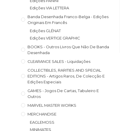
Edições PANINI
Edições VIA LETTERA
Banda Desenhada Franco-Belga - Edições
Originais Em Francês
Edições GLÉNAT
Edições VERTIGE GRAPHIC
BOOKS - Outros Livros Que Não De Banda
Desenhada
CLEARANCE SALES - Liquidações
COLLECTIBLES, RARITIES AND SPECIAL
EDITIONS - Artigos Raros, De Colecção E
Edições Especiais
GAMES - Jogos De Cartas, Tabuleiro E
Outros
MARVEL MASTER WORKS
MERCHANDISE
EAGLEMOSS
MINIMATES