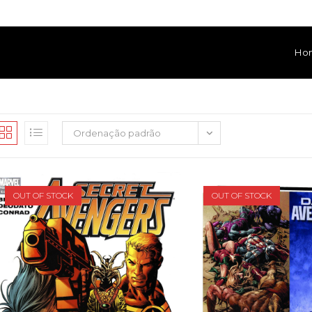
Ho
Ordenação padrão
OUT OF STOCK
OUT OF STOCK