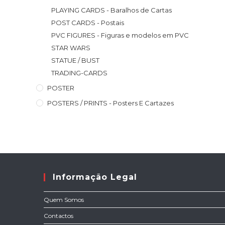
PLAYING CARDS - Baralhos de Cartas
POST CARDS - Postais
PVC FIGURES - Figuras e modelos em PVC
STAR WARS
STATUE / BUST
TRADING-CARDS
POSTER
POSTERS / PRINTS - Posters E Cartazes
Informação Legal
Quem Somos
Contactos