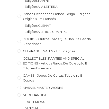
Edições PANINI
Edições VIA LETTERA
Banda Desenhada Franco-Belga - Edições
Originais Em Francês
Edições GLÉNAT
Edições VERTIGE GRAPHIC
BOOKS - Outros Livros Que Não De Banda
Desenhada
CLEARANCE SALES - Liquidações
COLLECTIBLES, RARITIES AND SPECIAL
EDITIONS - Artigos Raros, De Colecção E
Edições Especiais
GAMES - Jogos De Cartas, Tabuleiro E
Outros
MARVEL MASTER WORKS
MERCHANDISE
EAGLEMOSS
MINIMATES