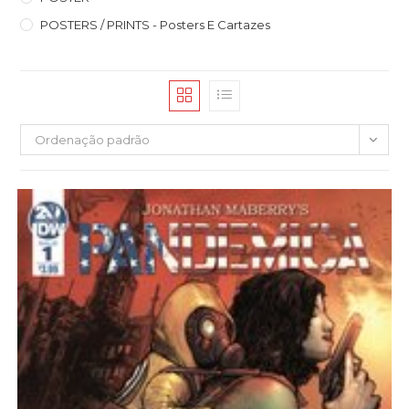
POSTERS / PRINTS - Posters E Cartazes
Ordenação padrão