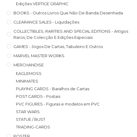
Edições VERTIGE GRAPHIC
BOOKS - Outros Livros Que Não De Banda Desenhada
CLEARANCE SALES - Liquidações
COLLECTIBLES, RARITIES AND SPECIAL EDITIONS - Artigos
Raros, De Colecção E Edições Especiais
GAMES - Jogos De Cartas, Tabuleiro E Outros
MARVEL MASTER WORKS
MERCHANDISE
EAGLEMOSS
MINIMATES
PLAYING CARDS - Baralhos de Cartas
POST CARDS - Postais
PVC FIGURES - Figuras e modelos em PVC
STAR WARS
STATUE / BUST
TRADING-CARDS
POSTER