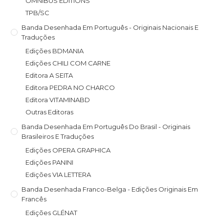
OMNIBUS EDITIONS
TPB/SC
Banda Desenhada Em Português - Originais Nacionais E
Traduções
Edições BDMANIA
Edições CHILI COM CARNE
Editora A SEITA
Editora PEDRA NO CHARCO
Editora VITAMINABD
Outras Editoras
Banda Desenhada Em Português Do Brasil - Originais
Brasileiros E Traduções
Edições OPERA GRAPHICA
Edições PANINI
Edições VIA LETTERA
Banda Desenhada Franco-Belga - Edições Originais Em
Francês
Edições GLÉNAT