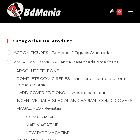
Skip
to
0
content
Categorias De Produto
ACTION FIGURES - Bonecos E Figuras Articuladas
AMERICAN COMICS - Banda Desenhada Americana
ABSOLUTE EDITIONS
COMPLETE COMIC SERIES - Mini séries completas em
formato comic
HARD COVER EDITIONS - Livros de capa dura
INCENTIVE, RARE, SPECIAL AND VARIANT COMIC COVERS
MAGAZINES - Revistas
COMICS REVUE
MAD MAGAZINE
NEW TYPE MAGAZINE