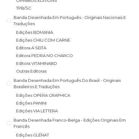
OMNIBUS EDITIONS
TPB/SC
Banda Desenhada Em Português - Originais Nacionais E
Traduções
Edições BDMANIA
Edições CHILI COM CARNE
Editora A SEITA
Editora PEDRA NO CHARCO
Editora VITAMINABD
Outras Editoras
Banda Desenhada Em Português Do Brasil - Originais
Brasileiros E Traduções
Edições OPERA GRAPHICA
Edições PANINI
Edições VIA LETTERA
Banda Desenhada Franco-Belga - Edições Originais Em
Francês
Edições GLÉNAT