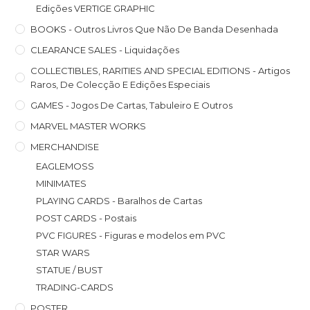
Edições VERTIGE GRAPHIC
BOOKS - Outros Livros Que Não De Banda Desenhada
CLEARANCE SALES - Liquidações
COLLECTIBLES, RARITIES AND SPECIAL EDITIONS - Artigos
Raros, De Colecção E Edições Especiais
GAMES - Jogos De Cartas, Tabuleiro E Outros
MARVEL MASTER WORKS
MERCHANDISE
EAGLEMOSS
MINIMATES
PLAYING CARDS - Baralhos de Cartas
POST CARDS - Postais
PVC FIGURES - Figuras e modelos em PVC
STAR WARS
STATUE / BUST
TRADING-CARDS
POSTER