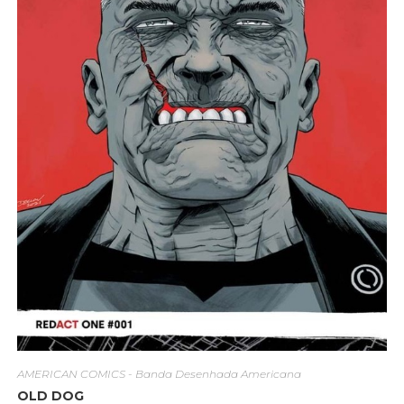
AMERICAN COMICS - Banda Desenhada Americana
OLD DOG