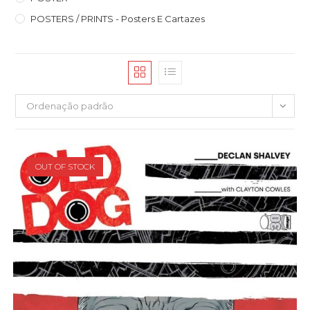
POSTERS / PRINTS - Posters E Cartazes
Ordenação padrão
OUT OF STOCK