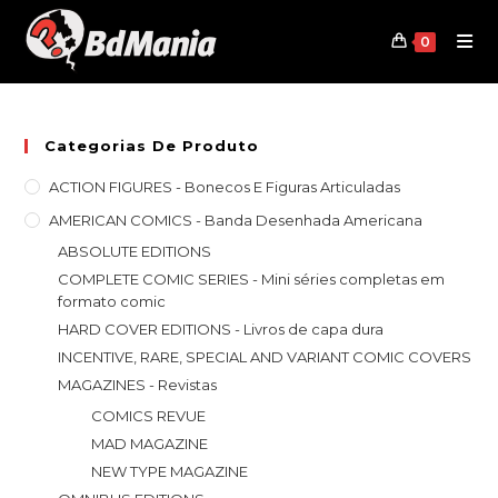
Skip
to
0
content
Categorias De Produto
ACTION FIGURES - Bonecos E Figuras Articuladas
AMERICAN COMICS - Banda Desenhada Americana
ABSOLUTE EDITIONS
COMPLETE COMIC SERIES - Mini séries completas em
formato comic
HARD COVER EDITIONS - Livros de capa dura
INCENTIVE, RARE, SPECIAL AND VARIANT COMIC COVERS
MAGAZINES - Revistas
COMICS REVUE
MAD MAGAZINE
NEW TYPE MAGAZINE