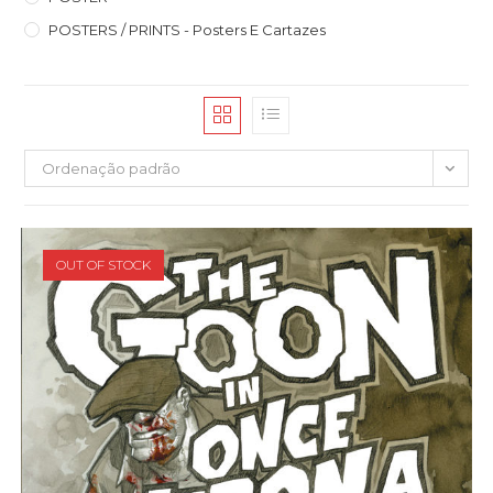
POSTERS / PRINTS - Posters E Cartazes
Ordenação padrão
OUT OF STOCK