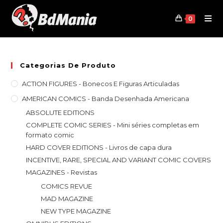
Skip
to
0
content
Categorias De Produto
ACTION FIGURES - Bonecos E Figuras Articuladas
AMERICAN COMICS - Banda Desenhada Americana
ABSOLUTE EDITIONS
COMPLETE COMIC SERIES - Mini séries completas em
formato comic
HARD COVER EDITIONS - Livros de capa dura
INCENTIVE, RARE, SPECIAL AND VARIANT COMIC COVERS
MAGAZINES - Revistas
COMICS REVUE
MAD MAGAZINE
NEW TYPE MAGAZINE