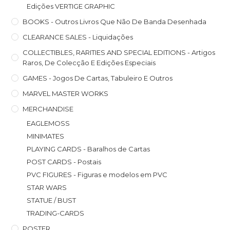
Edições VERTIGE GRAPHIC
BOOKS - Outros Livros Que Não De Banda Desenhada
CLEARANCE SALES - Liquidações
COLLECTIBLES, RARITIES AND SPECIAL EDITIONS - Artigos
Raros, De Colecção E Edições Especiais
GAMES - Jogos De Cartas, Tabuleiro E Outros
MARVEL MASTER WORKS
MERCHANDISE
EAGLEMOSS
MINIMATES
PLAYING CARDS - Baralhos de Cartas
POST CARDS - Postais
PVC FIGURES - Figuras e modelos em PVC
STAR WARS
STATUE / BUST
TRADING-CARDS
POSTER