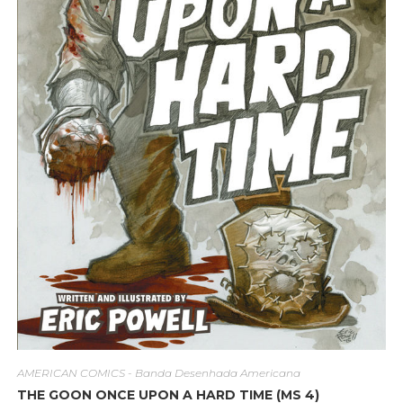
AMERICAN COMICS - Banda Desenhada Americana
THE GOON ONCE UPON A HARD TIME (MS 4)