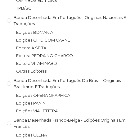
OMNIBUS EDITIONS
TPB/SC
Banda Desenhada Em Português - Originais Nacionais E
Traduções
Edições BDMANIA
Edições CHILI COM CARNE
Editora A SEITA
Editora PEDRA NO CHARCO
Editora VITAMINABD
Outras Editoras
Banda Desenhada Em Português Do Brasil - Originais
Brasileiros E Traduções
Edições OPERA GRAPHICA
Edições PANINI
Edições VIA LETTERA
Banda Desenhada Franco-Belga - Edições Originais Em
Francês
Edições GLÉNAT