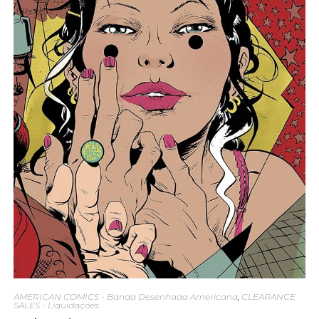
AMERICAN COMICS - Banda Desenhada Americana
,
CLEARANCE
SALES - Liquidações