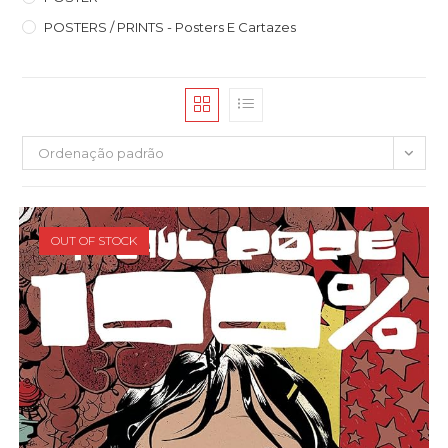
POSTERS / PRINTS - Posters E Cartazes
Ordenação padrão
OUT OF STOCK