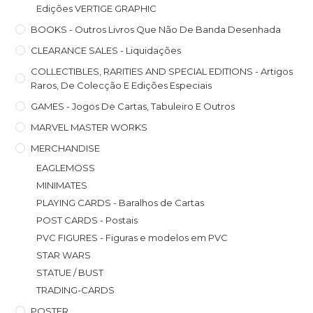
Edições VERTIGE GRAPHIC
BOOKS - Outros Livros Que Não De Banda Desenhada
CLEARANCE SALES - Liquidações
COLLECTIBLES, RARITIES AND SPECIAL EDITIONS - Artigos
Raros, De Colecção E Edições Especiais
GAMES - Jogos De Cartas, Tabuleiro E Outros
MARVEL MASTER WORKS
MERCHANDISE
EAGLEMOSS
MINIMATES
PLAYING CARDS - Baralhos de Cartas
POST CARDS - Postais
PVC FIGURES - Figuras e modelos em PVC
STAR WARS
STATUE / BUST
TRADING-CARDS
POSTER