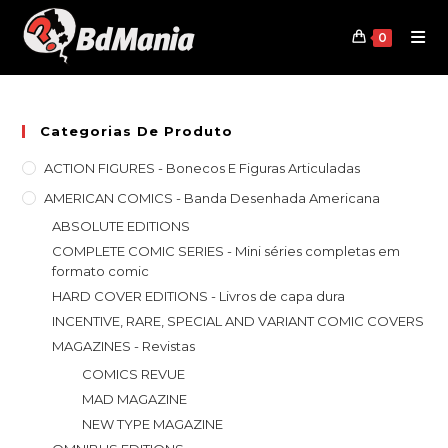
Skip
to
0
content
Categorias De Produto
ACTION FIGURES - Bonecos E Figuras Articuladas
AMERICAN COMICS - Banda Desenhada Americana
ABSOLUTE EDITIONS
COMPLETE COMIC SERIES - Mini séries completas em
formato comic
HARD COVER EDITIONS - Livros de capa dura
INCENTIVE, RARE, SPECIAL AND VARIANT COMIC COVERS
MAGAZINES - Revistas
COMICS REVUE
MAD MAGAZINE
NEW TYPE MAGAZINE