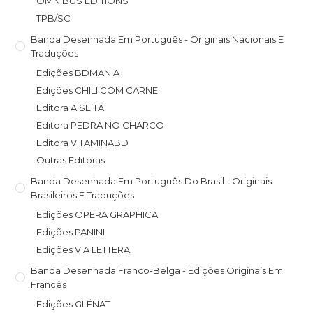
OMNIBUS EDITIONS
TPB/SC
Banda Desenhada Em Português - Originais Nacionais E
Traduções
Edições BDMANIA
Edições CHILI COM CARNE
Editora A SEITA
Editora PEDRA NO CHARCO
Editora VITAMINABD
Outras Editoras
Banda Desenhada Em Português Do Brasil - Originais
Brasileiros E Traduções
Edições OPERA GRAPHICA
Edições PANINI
Edições VIA LETTERA
Banda Desenhada Franco-Belga - Edições Originais Em
Francês
Edições GLÉNAT