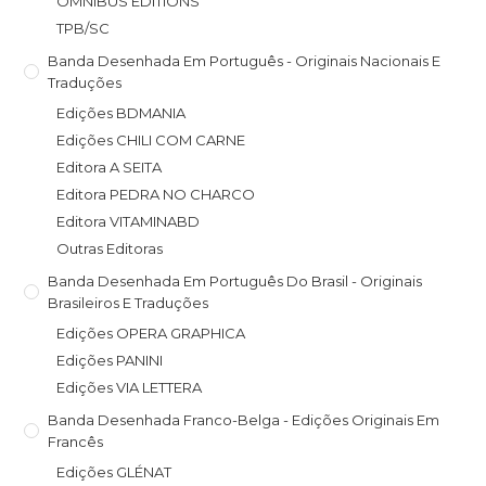
OMNIBUS EDITIONS
TPB/SC
Banda Desenhada Em Português - Originais Nacionais E
Traduções
Edições BDMANIA
Edições CHILI COM CARNE
Editora A SEITA
Editora PEDRA NO CHARCO
Editora VITAMINABD
Outras Editoras
Banda Desenhada Em Português Do Brasil - Originais
Brasileiros E Traduções
Edições OPERA GRAPHICA
Edições PANINI
Edições VIA LETTERA
Banda Desenhada Franco-Belga - Edições Originais Em
Francês
Edições GLÉNAT