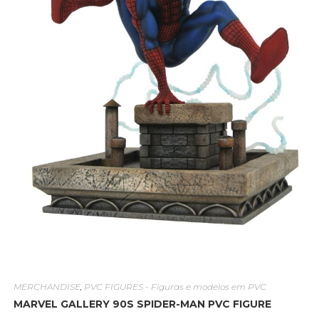
MERCHANDISE
,
PVC FIGURES - Figuras e modelos em PVC
MARVEL GALLERY 90S SPIDER-MAN PVC FIGURE