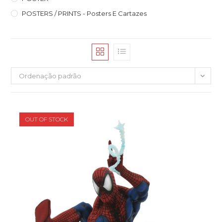
POSTERS / PRINTS - Posters E Cartazes
Ordenação padrão
OUT OF STOCK