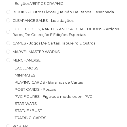
Edições VERTIGE GRAPHIC
BOOKS - Outros Livros Que Não De Banda Desenhada
CLEARANCE SALES - Liquidações
COLLECTIBLES, RARITIES AND SPECIAL EDITIONS - Artigos
Raros, De Colecção E Edições Especiais
GAMES - Jogos De Cartas, Tabuleiro E Outros
MARVEL MASTER WORKS
MERCHANDISE
EAGLEMOSS
MINIMATES
PLAYING CARDS - Baralhos de Cartas
POST CARDS - Postais
PVC FIGURES - Figuras e modelos em PVC
STAR WARS
STATUE / BUST
TRADING-CARDS
POSTER