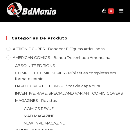
Skip
to
0
content
Categorias De Produto
ACTION FIGURES - Bonecos E Figuras Articuladas
AMERICAN COMICS - Banda Desenhada Americana
ABSOLUTE EDITIONS
COMPLETE COMIC SERIES - Mini séries completas em
formato comic
HARD COVER EDITIONS - Livros de capa dura
INCENTIVE, RARE, SPECIAL AND VARIANT COMIC COVERS
MAGAZINES - Revistas
COMICS REVUE
MAD MAGAZINE
NEW TYPE MAGAZINE