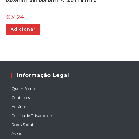
RAWHIDE KID PREM HC SLAP LEATHER
€
31.24
Adicionar
Informação Legal
Quem Somos
Contactos
Horário
Política de Privacidade
Redes Sociais
Aviso