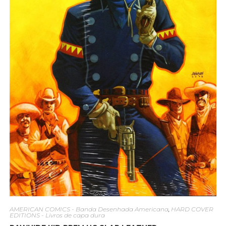
AMERICAN COMICS - Banda Desenhada Americana
,
HARD COVER
EDITIONS - Livros de capa dura