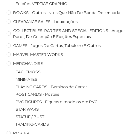
Edições VERTIGE GRAPHIC
BOOKS - Outros Livros Que Não De Banda Desenhada
CLEARANCE SALES - Liquidações
COLLECTIBLES, RARITIES AND SPECIAL EDITIONS - Artigos
Raros, De Colecção E Edições Especiais
GAMES - Jogos De Cartas, Tabuleiro E Outros
MARVEL MASTER WORKS
MERCHANDISE
EAGLEMOSS
MINIMATES
PLAYING CARDS - Baralhos de Cartas
POST CARDS - Postais
PVC FIGURES - Figuras e modelos em PVC
STAR WARS
STATUE / BUST
TRADING-CARDS
POSTER