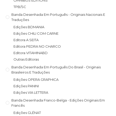
OMNIBUS EDITIONS
TPB/SC
Banda Desenhada Em Português - Originais Nacionais E
Traduções
Edições BDMANIA
Edições CHILI COM CARNE
Editora A SEITA
Editora PEDRA NO CHARCO
Editora VITAMINABD
Outras Editoras
Banda Desenhada Em Português Do Brasil - Originais
Brasileiros E Traduções
Edições OPERA GRAPHICA
Edições PANINI
Edições VIA LETTERA
Banda Desenhada Franco-Belga - Edições Originais Em
Francês
Edições GLÉNAT