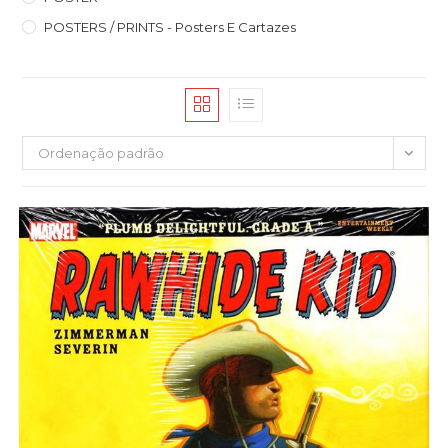
POSTERS / PRINTS - Posters E Cartazes
Ordenação padrão