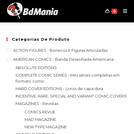
Skip
to
0
content
Categorias De Produto
ACTION FIGURES - Bonecos E Figuras Articuladas
AMERICAN COMICS - Banda Desenhada Americana
ABSOLUTE EDITIONS
COMPLETE COMIC SERIES - Mini séries completas em
formato comic
HARD COVER EDITIONS - Livros de capa dura
INCENTIVE, RARE, SPECIAL AND VARIANT COMIC COVERS
MAGAZINES - Revistas
COMICS REVUE
MAD MAGAZINE
NEW TYPE MAGAZINE