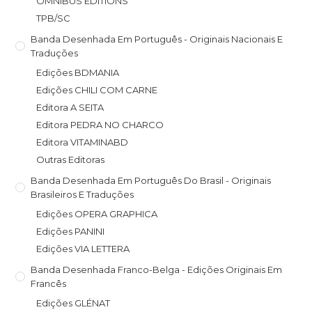
OMNIBUS EDITIONS
TPB/SC
Banda Desenhada Em Português - Originais Nacionais E
Traduções
Edições BDMANIA
Edições CHILI COM CARNE
Editora A SEITA
Editora PEDRA NO CHARCO
Editora VITAMINABD
Outras Editoras
Banda Desenhada Em Português Do Brasil - Originais
Brasileiros E Traduções
Edições OPERA GRAPHICA
Edições PANINI
Edições VIA LETTERA
Banda Desenhada Franco-Belga - Edições Originais Em
Francês
Edições GLÉNAT