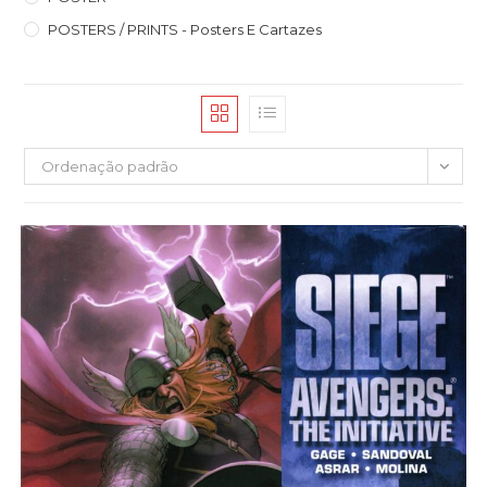
POSTERS / PRINTS - Posters E Cartazes
Ordenação padrão