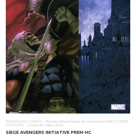
AMERICAN COMICS - Banda Desenhada Americana
,
HARD COVER
EDITIONS - Livros de capa dura
SIEGE AVENGERS INITIATIVE PREM HC