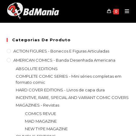
Skip
to
0
content
Categorias De Produto
ACTION FIGURES - Bonecos E Figuras Articuladas
AMERICAN COMICS - Banda Desenhada Americana
ABSOLUTE EDITIONS
COMPLETE COMIC SERIES - Mini séries completas em
formato comic
HARD COVER EDITIONS - Livros de capa dura
INCENTIVE, RARE, SPECIAL AND VARIANT COMIC COVERS
MAGAZINES - Revistas
COMICS REVUE
MAD MAGAZINE
NEW TYPE MAGAZINE