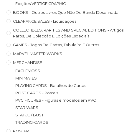
Edições VERTIGE GRAPHIC
BOOKS - Outros Livros Que Não De Banda Desenhada
CLEARANCE SALES - Liquidações
COLLECTIBLES, RARITIES AND SPECIAL EDITIONS - Artigos
Raros, De Colecção E Edições Especiais
GAMES - Jogos De Cartas, Tabuleiro E Outros
MARVEL MASTER WORKS
MERCHANDISE
EAGLEMOSS
MINIMATES
PLAYING CARDS - Baralhos de Cartas
POST CARDS - Postais
PVC FIGURES - Figuras e modelos em PVC
STAR WARS
STATUE / BUST
TRADING-CARDS
POSTER