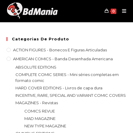
Skip
to
0
content
Categorias De Produto
ACTION FIGURES - Bonecos E Figuras Articuladas
AMERICAN COMICS - Banda Desenhada Americana
ABSOLUTE EDITIONS
COMPLETE COMIC SERIES - Mini séries completas em
formato comic
HARD COVER EDITIONS - Livros de capa dura
INCENTIVE, RARE, SPECIAL AND VARIANT COMIC COVERS
MAGAZINES - Revistas
COMICS REVUE
MAD MAGAZINE
NEW TYPE MAGAZINE