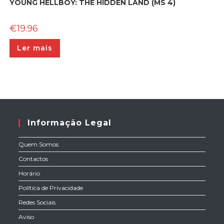
YOUNG HELLBOY: THE HIDDEN LAND (MS 4)
€
19.96
Ler mais
Informação Legal
Quem Somos
Contactos
Horário
Política de Privacidade
Redes Sociais
Aviso