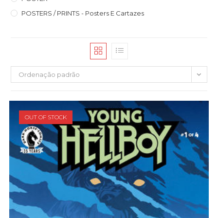
POSTERS / PRINTS - Posters E Cartazes
Ordenação padrão
OUT OF STOCK