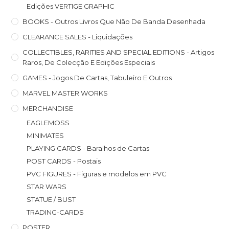
Edições VERTIGE GRAPHIC
BOOKS - Outros Livros Que Não De Banda Desenhada
CLEARANCE SALES - Liquidações
COLLECTIBLES, RARITIES AND SPECIAL EDITIONS - Artigos
Raros, De Colecção E Edições Especiais
GAMES - Jogos De Cartas, Tabuleiro E Outros
MARVEL MASTER WORKS
MERCHANDISE
EAGLEMOSS
MINIMATES
PLAYING CARDS - Baralhos de Cartas
POST CARDS - Postais
PVC FIGURES - Figuras e modelos em PVC
STAR WARS
STATUE / BUST
TRADING-CARDS
POSTER