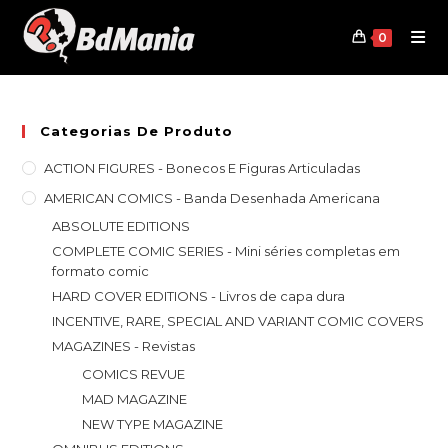
Skip
to
0
content
Categorias De Produto
ACTION FIGURES - Bonecos E Figuras Articuladas
AMERICAN COMICS - Banda Desenhada Americana
ABSOLUTE EDITIONS
COMPLETE COMIC SERIES - Mini séries completas em
formato comic
HARD COVER EDITIONS - Livros de capa dura
INCENTIVE, RARE, SPECIAL AND VARIANT COMIC COVERS
MAGAZINES - Revistas
COMICS REVUE
MAD MAGAZINE
NEW TYPE MAGAZINE