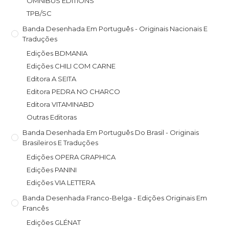
OMNIBUS EDITIONS
TPB/SC
Banda Desenhada Em Português - Originais Nacionais E
Traduções
Edições BDMANIA
Edições CHILI COM CARNE
Editora A SEITA
Editora PEDRA NO CHARCO
Editora VITAMINABD
Outras Editoras
Banda Desenhada Em Português Do Brasil - Originais
Brasileiros E Traduções
Edições OPERA GRAPHICA
Edições PANINI
Edições VIA LETTERA
Banda Desenhada Franco-Belga - Edições Originais Em
Francês
Edições GLÉNAT