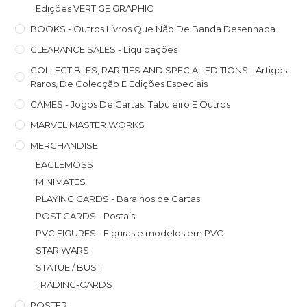
Edições VERTIGE GRAPHIC
BOOKS - Outros Livros Que Não De Banda Desenhada
CLEARANCE SALES - Liquidações
COLLECTIBLES, RARITIES AND SPECIAL EDITIONS - Artigos
Raros, De Colecção E Edições Especiais
GAMES - Jogos De Cartas, Tabuleiro E Outros
MARVEL MASTER WORKS
MERCHANDISE
EAGLEMOSS
MINIMATES
PLAYING CARDS - Baralhos de Cartas
POST CARDS - Postais
PVC FIGURES - Figuras e modelos em PVC
STAR WARS
STATUE / BUST
TRADING-CARDS
POSTER