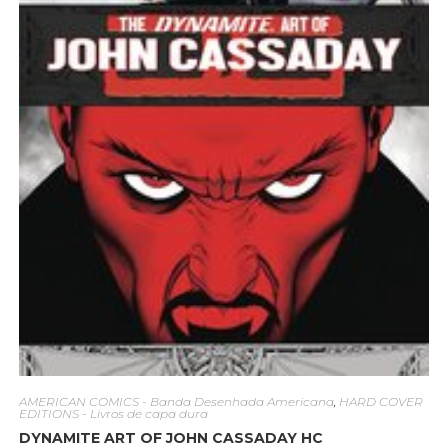
AMERICAN COMICS - Banda Desenhada Americana
,
HARD COVER
EDITIONS - Livros de capa dura
DYNAMITE ART OF JOHN CASSADAY HC