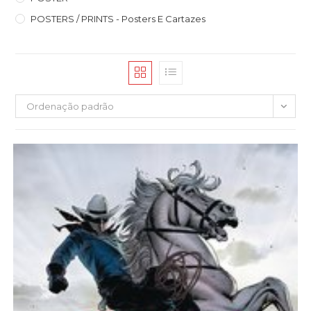
POSTERS / PRINTS - Posters E Cartazes
Ordenação padrão